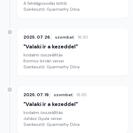
A felvilágosodás költői
Szerkesztő: Gyarmathy Dóra
2025. 07. 26.
szombat
16:30
"Valaki ír a kezeddel"
Irodalmi összeállítás
Kormos István versei
Szerkesztő: Gyarmathy Dóra
2025. 07. 19.
szombat
16:30
"Valaki ír a kezeddel"
Irodalmi összeállítás
Juhász Gyula versei
Szerkesztő: Gyarmathy Dóra