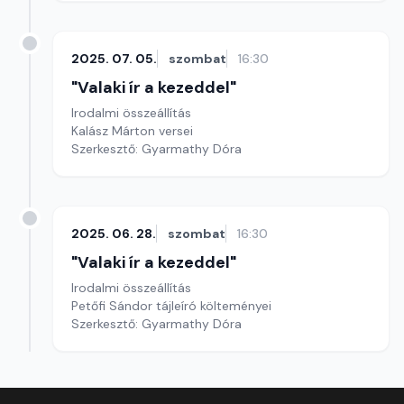
2025. 07. 05.
szombat
16:30
"Valaki ír a kezeddel"
Irodalmi összeállítás
Kalász Márton versei
Szerkesztő: Gyarmathy Dóra
2025. 06. 28.
szombat
16:30
"Valaki ír a kezeddel"
Irodalmi összeállítás
Petőfi Sándor tájleíró költeményei
Szerkesztő: Gyarmathy Dóra