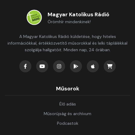
Magyar Katolikus Rádió
Örömhír mindenkinek!
A Magyar Katolikus Rádió küldetése, hogy hiteles
információkkal, értékközvetítő műsorokkal és lelki táplálékkal
szolgálja hallgatóit. Minden nap, 24 órában.
Műsorok
Élő adás
Műsorújság és archívum
Podcastok