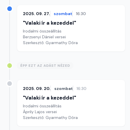
2025. 09. 27.
szombat
16:30
"Valaki ír a kezeddel"
Irodalmi összeállítás
Berzsenyi Dániel versei
Szerkesztő: Gyarmathy Dóra
ÉPP EZT AZ ADÁST NÉZED
2025. 09. 20.
szombat
16:30
"Valaki ír a kezeddel"
Irodalmi összeállítás
Áprily Lajos versei
Szerkesztő: Gyarmathy Dóra