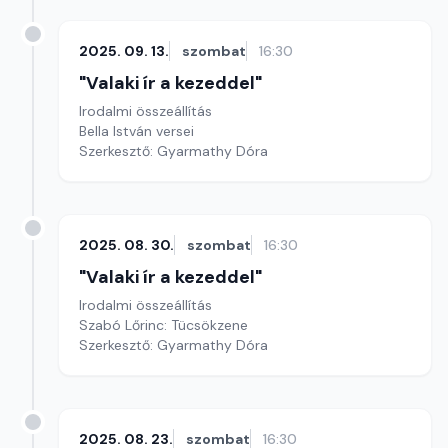
2025. 09. 13.
szombat
16:30
"Valaki ír a kezeddel"
Irodalmi összeállítás
Bella István versei
Szerkesztő: Gyarmathy Dóra
2025. 08. 30.
szombat
16:30
"Valaki ír a kezeddel"
Irodalmi összeállítás
Szabó Lőrinc: Tücsökzene
Szerkesztő: Gyarmathy Dóra
2025. 08. 23.
szombat
16:30