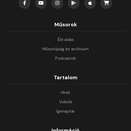
Műsorok
Élő adás
Műsorújság és archívum
Podcastok
Tartalom
Hírek
Videók
Igenaptár
Információ