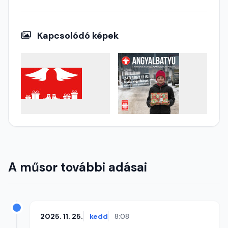
Kapcsolódó képek
A műsor további adásai
2025. 11. 25.
kedd
8:08