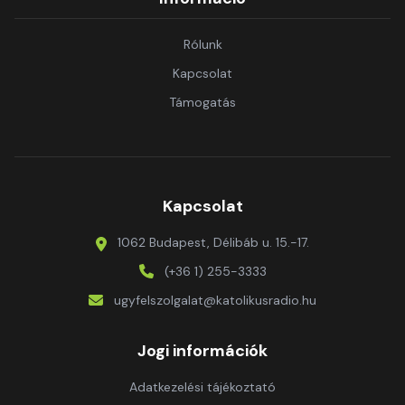
Rólunk
Kapcsolat
Támogatás
Kapcsolat
1062 Budapest, Délibáb u. 15.-17.
(+36 1) 255-3333
ugyfelszolgalat@katolikusradio.hu
Jogi információk
Adatkezelési tájékoztató