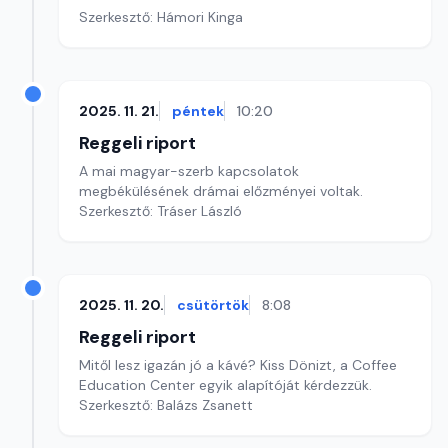
Szerkesztő: Hámori Kinga
2025. 11. 21.
péntek
10:20
Reggeli riport
A mai magyar-szerb kapcsolatok
megbékülésének drámai előzményei voltak.
Szerkesztő: Tráser László
2025. 11. 20.
csütörtök
8:08
Reggeli riport
Mitől lesz igazán jó a kávé? Kiss Dönizt, a Coffee
Education Center egyik alapítóját kérdezzük.
Szerkesztő: Balázs Zsanett