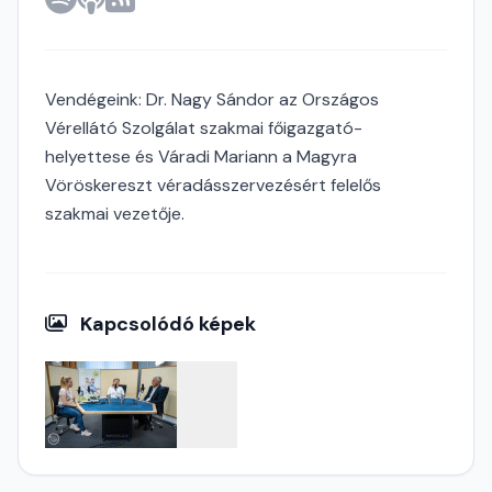
Vendégeink: Dr. Nagy Sándor az Országos
Vérellátó Szolgálat szakmai főigazgató-
helyettese és Váradi Mariann a Magyra
Vöröskereszt véradásszervezésért felelős
szakmai vezetője.
Kapcsolódó képek