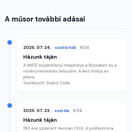
A műsor további adásai
2025. 07. 24.
csütörtök
9:04
Házunk táján
A MATE budatétényi telephelye a Rózsakert és a
növénynemesítés helyszíne. A kert múltja és
jelene.
Szerkesztő: Szabó Csilla
2025. 07. 23.
szerda
9:04
Házunk táján
190 éve született Herman Ottó. A polihisztorra