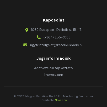
Kapcsolat
1062 Budapest, Délibáb u. 15.-17.
(+36 1) 255-3333
ugyfelszolgalat@katolikusradio.hu
Jogi információk
Adatkezelési tájékoztató
Impresszum
© 2026 Magyar Katolikus Rádió Zrt. Minden jog fenntartva.
Készítette:
NovaNow