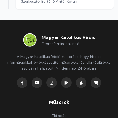
Szerkesztő: Bertáné Pintér Katalin
Magyar Katolikus Rádió
Örömhír mindenkinek!
A Magyar Katolikus Rádió küldetése, hogy hiteles
információkkal, értékközvetítő műsorokkal és lelki táplálékkal
szolgálja hallgatóit. Minden nap, 24 órában.
Műsorok
Élő adás