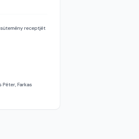
s sütemény receptjét
s Péter, Farkas