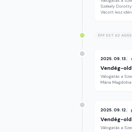
Válogatás a Sze
Székely Dorottya
Vácott lesz 
ÉPP EZT AZ ADÁ
2025. 09. 13.
Vendég-old
Válogatás a Sze
Mária Magdolna 
2025. 09. 12.
Vendég-old
Válogatás a Sze