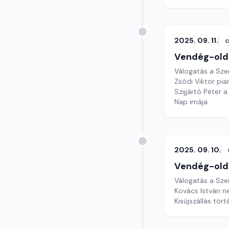
2025. 09. 11.
c
Vendég-old
Válogatás a Sze
Zsódi Viktor pi
Szijjártó Péter a
Nap imája
2025. 09. 10.
Vendég-old
Válogatás a Sze
Kovács István n
Kisújszállás tör