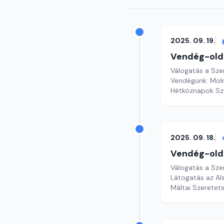
2025. 09. 19.
Vendég-old
Válogatás a Sze
Vendégünk: Moln
Hétköznapok Sze
2025. 09. 18.
Vendég-old
Válogatás a Sze
Látogatás az Al
Máltai Szeretet