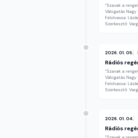
"Szavak a renge
Válogatás Nagy 
Felolvassa: Lázá
Szerkesztő: Var
2026. 01. 05.
Rádiós regé
"Szavak a renge
Válogatás Nagy 
Felolvassa: Lázá
Szerkesztő: Var
2026. 01. 04.
Rádiós regé
"Szavak a renge