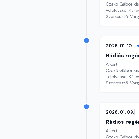
Czakó Gábor ki
Felolvassa: Káll
Szerkesztő: Var
2026. 01. 10.
Rádiós regé
A kert
Czakó Gábor ki
Felolvassa: Káll
Szerkesztő: Var
2026. 01. 09.
Rádiós regé
A kert
Czakó Gábor ki