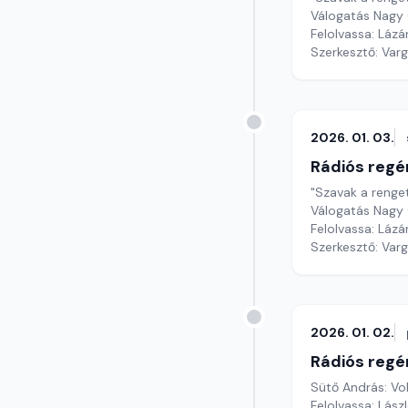
Válogatás Nagy 
Felolvassa: Lázá
Szerkesztő: Var
2026. 01. 03.
Rádiós regé
"Szavak a renge
Válogatás Nagy 
Felolvassa: Lázá
Szerkesztő: Var
2026. 01. 02.
Rádiós regé
Sütő András: Vo
Felolvassa: Lász