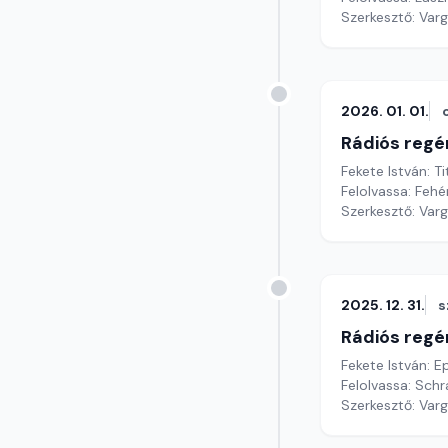
Szerkesztő: Var
2026. 01. 01.
Rádiós regé
Fekete István: T
Felolvassa: Fehé
Szerkesztő: Var
2025. 12. 31.
s
Rádiós regé
Fekete István: E
Felolvassa: Sch
Szerkesztő: Var