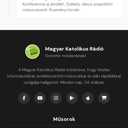
Konferencia új elnökét, Székely János püspököt!
műsorvezető: Kuzmányi István
Magyar Katolikus Rádió
Örömhír mindenkinek!
A Magyar Katolikus Rádió küldetése, hogy hiteles
információkkal, értékközvetítő műsorokkal és lelki táplálékkal
szolgálja hallgatóit. Minden nap, 24 órában.
Műsorok