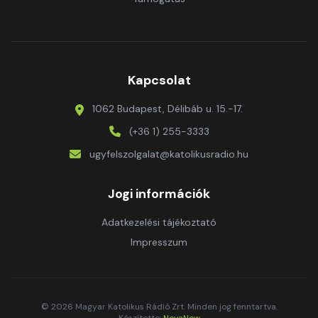
Kapcsolat
1062 Budapest, Délibáb u. 15.-17.
(+36 1) 255-3333
ugyfelszolgalat@katolikusradio.hu
Jogi információk
Adatkezelési tájékoztató
Impresszum
© 2026 Magyar Katolikus Rádió Zrt. Minden jog fenntartva.