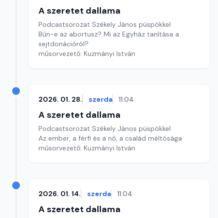
A szeretet dallama
Podcastsorozat Székely János püspökkel
Bűn-e az abortusz? Mi az Egyház tanítása a
sejtdonációról?
műsorvezető: Kuzmányi István
2026. 01. 28.
szerda
11:04
A szeretet dallama
Podcastsorozat Székely János püspökkel
Az ember, a férfi és a nő, a család méltósága
műsorvezető: Kuzmányi István
2026. 01. 14.
szerda
11:04
A szeretet dallama