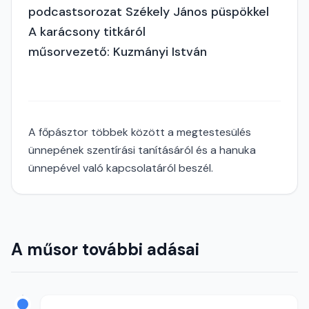
podcastsorozat Székely János püspökkel
A karácsony titkáról
műsorvezető: Kuzmányi István
A főpásztor többek között a megtestesülés
ünnepének szentírási tanításáról és a hanuka
ünnepével való kapcsolatáról beszél.
A műsor további adásai