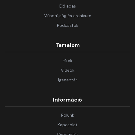
Élő adás
Műsorújság és archívum
Podcastok
Tartalom
Hírek
Videók
Igenaptár
Információ
Rólunk
Kapcsolat
Támogatás