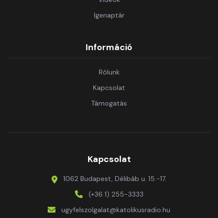
Igenaptár
Információ
Rólunk
Kapcsolat
Támogatás
Kapcsolat
1062 Budapest, Délibáb u. 15.-17.
(+36 1) 255-3333
ugyfelszolgalat@katolikusradio.hu