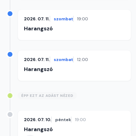
2026. 07. 11.
szombat
19:00
Harangszó
2026. 07. 11.
szombat
12:00
Harangszó
ÉPP EZT AZ ADÁST NÉZED
2026. 07. 10.
péntek
19:00
Harangszó