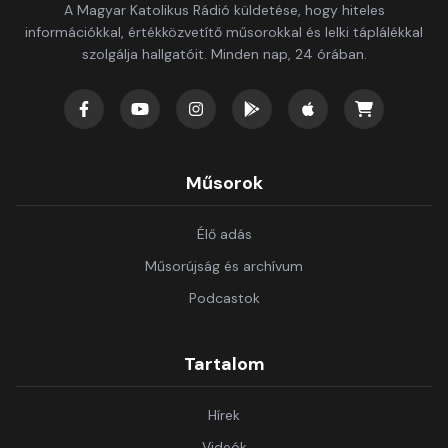
A Magyar Katolikus Rádió küldetése, hogy hiteles
információkkal, értékközvetítő műsorokkal és lelki táplálékkal
szolgálja hallgatóit. Minden nap, 24 órában.
Műsorok
Élő adás
Műsorújság és archívum
Podcastok
Tartalom
Hírek
Videók