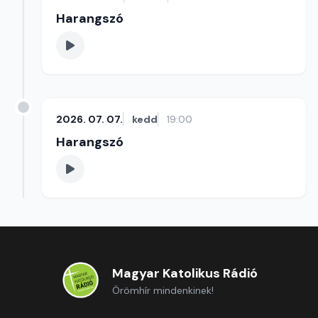
Harangszó
2026. 07. 07.
kedd
19:00
Harangszó
Magyar Katolikus Rádió
Örömhír mindenkinek!