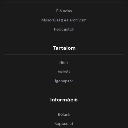
Élő adás
Műsorújság és archívum
Podcastok
Tartalom
Hírek
Videók
Igenaptár
Információ
Rólunk
Kapcsolat