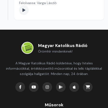
Felolvassa: Varga László
Magyar Katolikus Rádió
Örömhír mindenkinek!
A Magyar Katolikus Rádió küldetése, hogy hiteles
információkkal, értékközvetítő műsorokkal és lelki táplálékkal
szolgálja hallgatóit. Minden nap, 24 órában.
Műsorok