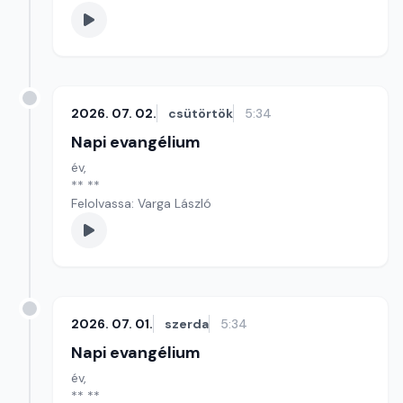
2026. 07. 02.
csütörtök
5:34
Napi evangélium
év,
** **
Felolvassa: Varga László
2026. 07. 01.
szerda
5:34
Napi evangélium
év,
** **