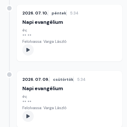
2026. 07. 10.
péntek
5:34
Napi evangélium
év,
** **
Felolvassa: Varga László
2026. 07. 09.
csütörtök
5:34
Napi evangélium
év,
** **
Felolvassa: Varga László