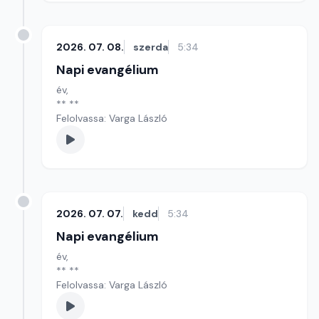
2026. 07. 08.
szerda
5:34
Napi evangélium
év,
** **
Felolvassa: Varga László
2026. 07. 07.
kedd
5:34
Napi evangélium
év,
** **
Felolvassa: Varga László