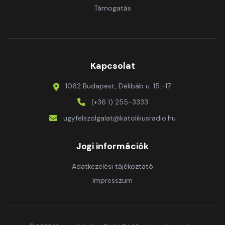
Támogatás
Kapcsolat
1062 Budapest, Délibáb u. 15.-17.
(+36 1) 255-3333
ugyfelszolgalat@katolikusradio.hu
Jogi információk
Adatkezelési tájékoztató
Impresszum