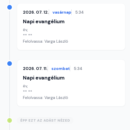
2026. 07. 12.
vasárnap
5:34
Napi evangélium
év,
** **
Felolvassa: Varga László
2026. 07. 11.
szombat
5:34
Napi evangélium
év,
** **
Felolvassa: Varga László
ÉPP EZT AZ ADÁST NÉZED