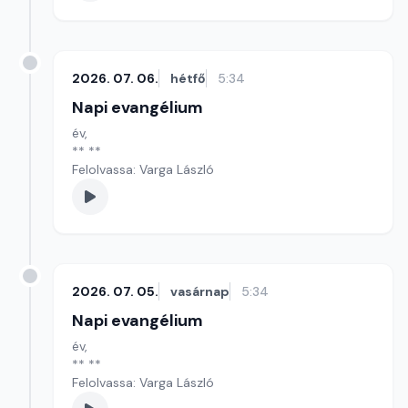
2026. 07. 06.
hétfő
5:34
Napi evangélium
év,
** **
Felolvassa: Varga László
2026. 07. 05.
vasárnap
5:34
Napi evangélium
év,
** **
Felolvassa: Varga László