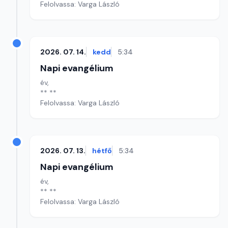
Felolvassa: Varga László
2026. 07. 14.
kedd
5:34
Napi evangélium
év,
** **
Felolvassa: Varga László
2026. 07. 13.
hétfő
5:34
Napi evangélium
év,
** **
Felolvassa: Varga László