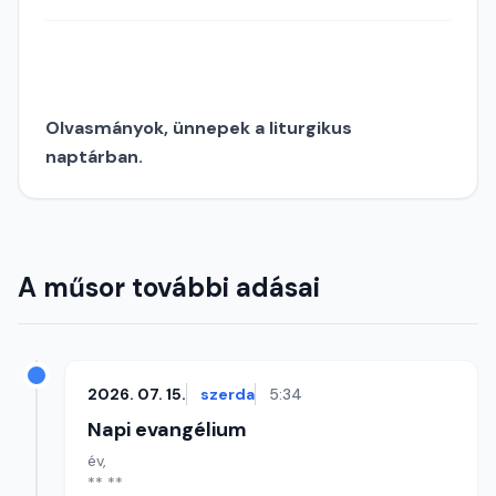
Olvasmányok, ünnepek a liturgikus
naptárban.
A műsor további adásai
2026. 07. 15.
szerda
5:34
Napi evangélium
év,
** **