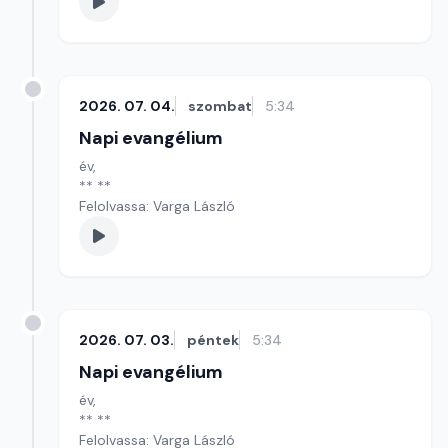
2026. 07. 04.
szombat
5:34
Napi evangélium
év,
** **
Felolvassa: Varga László
2026. 07. 03.
péntek
5:34
Napi evangélium
év,
** **
Felolvassa: Varga László