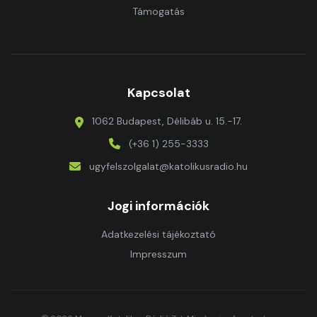
Támogatás
Kapcsolat
1062 Budapest, Délibáb u. 15.-17.
(+36 1) 255-3333
ugyfelszolgalat@katolikusradio.hu
Jogi információk
Adatkezelési tájékoztató
Impresszum