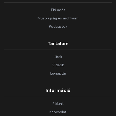
Élő adás
Műsorújság és archívum
Podcastok
Tartalom
Hírek
Videók
Igenaptár
Információ
Rólunk
Kapcsolat