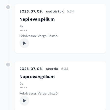
2026. 07. 09.
csütörtök
5:34
Napi evangélium
év,
** **
Felolvassa: Varga László
2026. 07. 08.
szerda
5:34
Napi evangélium
év,
** **
Felolvassa: Varga László