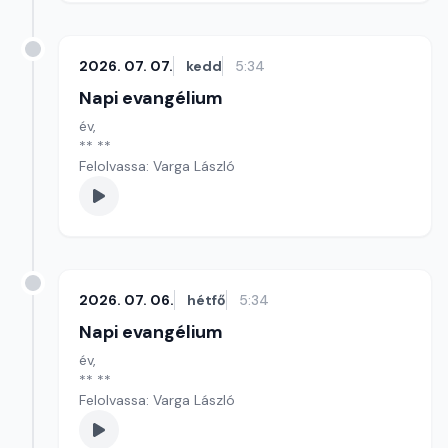
2026. 07. 07.
kedd
5:34
Napi evangélium
év,
** **
Felolvassa: Varga László
2026. 07. 06.
hétfő
5:34
Napi evangélium
év,
** **
Felolvassa: Varga László