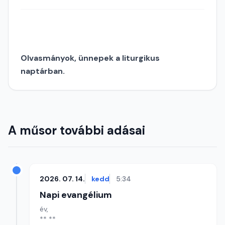
Olvasmányok, ünnepek a liturgikus
naptárban.
A műsor további adásai
2026. 07. 14.
kedd
5:34
Napi evangélium
év,
** **