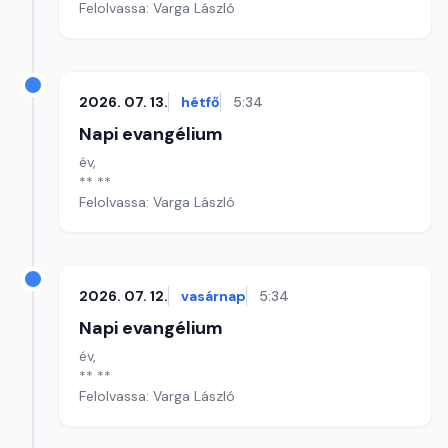
Felolvassa: Varga László
2026. 07. 13.
hétfő
5:34
Napi evangélium
év,
** **
Felolvassa: Varga László
2026. 07. 12.
vasárnap
5:34
Napi evangélium
év,
** **
Felolvassa: Varga László