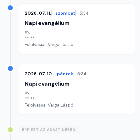
2026. 07. 11.
szombat
5:34
Napi evangélium
év,
** **
Felolvassa: Varga László
2026. 07. 10.
péntek
5:34
Napi evangélium
év,
** **
Felolvassa: Varga László
ÉPP EZT AZ ADÁST NÉZED