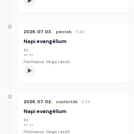
2026. 07. 03.
péntek
5:34
Napi evangélium
év,
** **
Felolvassa: Varga László
2026. 07. 02.
csütörtök
5:34
Napi evangélium
év,
** **
Felolvassa: Varga László