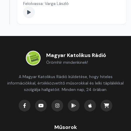
Felolvassa: Varga László
Magyar Katolikus Rádió
Örömhír mindenkinek!
A Magyar Katolikus Rádió küldetése, hogy hiteles
információkkal, értékközvetítő műsorokkal és lelki táplálékkal
szolgálja hallgatóit. Minden nap, 24 órában.
Műsorok