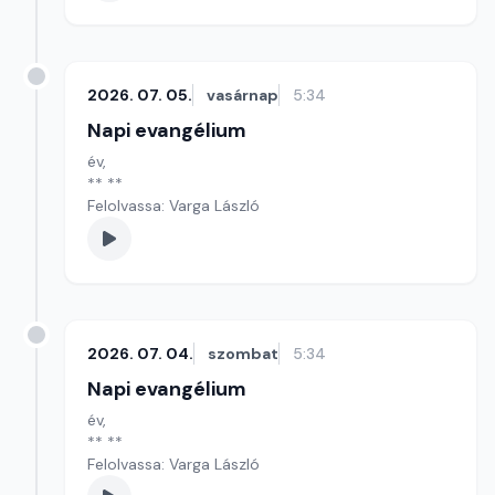
2026. 07. 05.
vasárnap
5:34
Napi evangélium
év,
** **
Felolvassa: Varga László
2026. 07. 04.
szombat
5:34
Napi evangélium
év,
** **
Felolvassa: Varga László