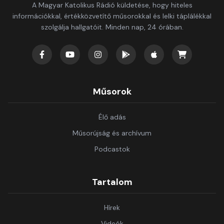
A Magyar Katolikus Rádió küldetése, hogy hiteles
információkkal, értékközvetítő műsorokkal és lelki táplálékkal
szolgálja hallgatóit. Minden nap, 24 órában.
Műsorok
Élő adás
Műsorújság és archívum
Podcastok
Tartalom
Hírek
Videók