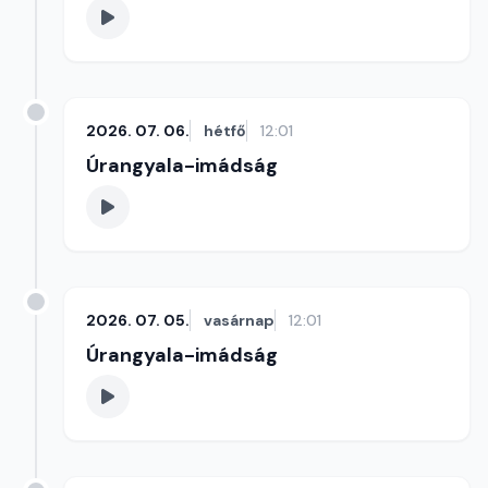
2026. 07. 06.
hétfő
12:01
Úrangyala-imádság
2026. 07. 05.
vasárnap
12:01
Úrangyala-imádság