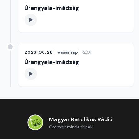
Úrangyala-imádság
2026. 06. 28.
vasárnap
12:01
Úrangyala-imádság
Magyar Katolikus Rádió
Örömhír mindenkinek!