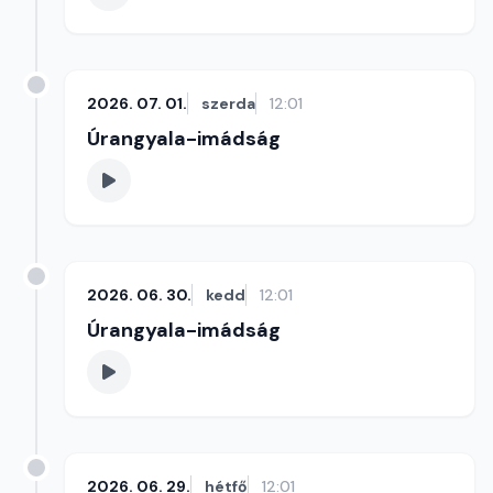
2026. 07. 01.
szerda
12:01
Úrangyala-imádság
2026. 06. 30.
kedd
12:01
Úrangyala-imádság
2026. 06. 29.
hétfő
12:01