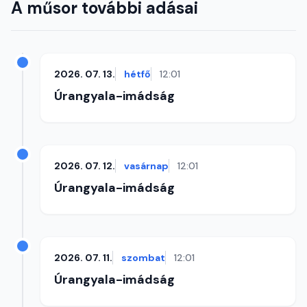
A műsor további adásai
2026. 07. 13.
hétfő
12:01
Úrangyala-imádság
2026. 07. 12.
vasárnap
12:01
Úrangyala-imádság
2026. 07. 11.
szombat
12:01
Úrangyala-imádság