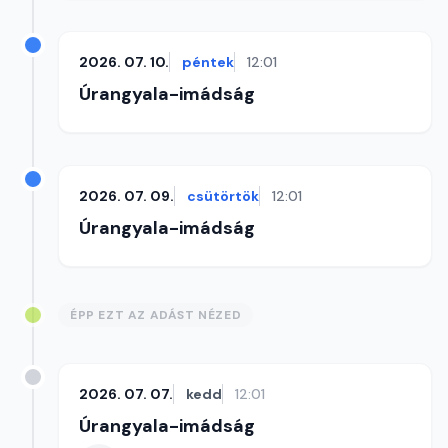
2026. 07. 10.
péntek
12:01
Úrangyala-imádság
2026. 07. 09.
csütörtök
12:01
Úrangyala-imádság
ÉPP EZT AZ ADÁST NÉZED
2026. 07. 07.
kedd
12:01
Úrangyala-imádság