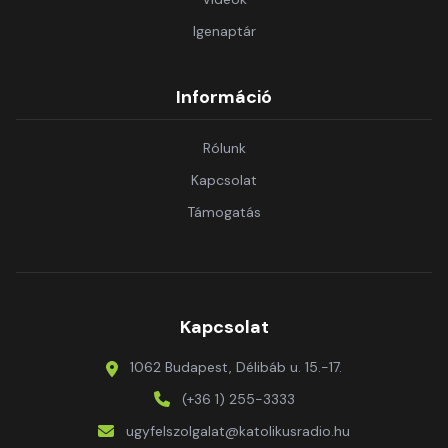
Igenaptár
Információ
Rólunk
Kapcsolat
Támogatás
Kapcsolat
1062 Budapest, Délibáb u. 15.-17.
(+36 1) 255-3333
ugyfelszolgalat@katolikusradio.hu