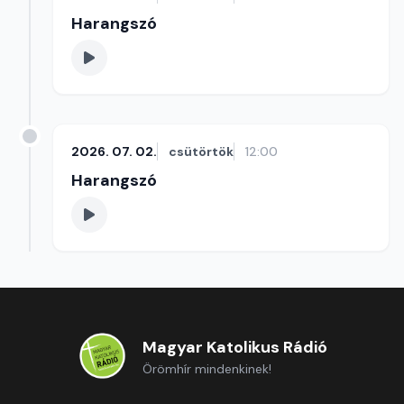
Harangszó
2026. 07. 02.
csütörtök
12:00
Harangszó
Magyar Katolikus Rádió
Örömhír mindenkinek!