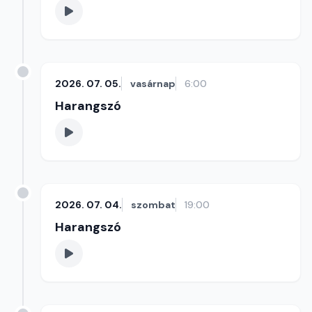
2026. 07. 05.
vasárnap
6:00
Harangszó
2026. 07. 04.
szombat
19:00
Harangszó