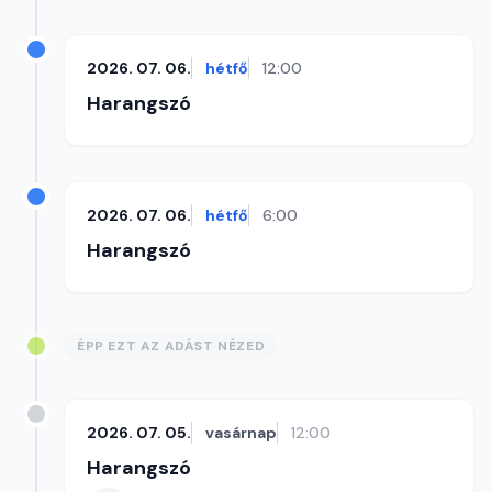
2026. 07. 06.
hétfő
12:00
Harangszó
2026. 07. 06.
hétfő
6:00
Harangszó
ÉPP EZT AZ ADÁST NÉZED
2026. 07. 05.
vasárnap
12:00
Harangszó