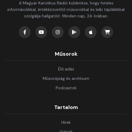
A Magyar Katolikus Rádió küldetése, hogy hiteles
információkkal, értékközvetítő műsorokkal és lelki táplálékkal
szolgálja hallgatóit. Minden nap, 24 órában.
Műsorok
Élő adás
Műsorújság és archívum
Podcastok
Tartalom
Hírek
Videók