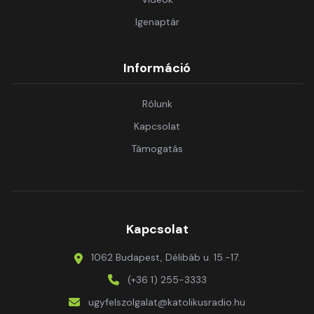
Igenaptár
Információ
Rólunk
Kapcsolat
Támogatás
Kapcsolat
1062 Budapest, Délibáb u. 15.-17.
(+36 1) 255-3333
ugyfelszolgalat@katolikusradio.hu