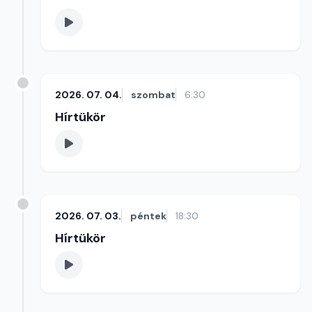
2026. 07. 04.
szombat
6:30
Hírtükör
2026. 07. 03.
péntek
18:30
Hírtükör