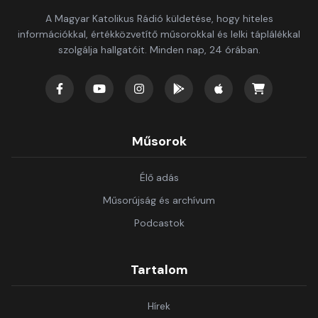
A Magyar Katolikus Rádió küldetése, hogy hiteles
információkkal, értékközvetítő műsorokkal és lelki táplálékkal
szolgálja hallgatóit. Minden nap, 24 órában.
Műsorok
Élő adás
Műsorújság és archívum
Podcastok
Tartalom
Hírek