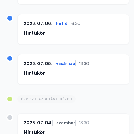
2026. 07. 06.
hétfő
6:30
Hírtükör
2026. 07. 05.
vasárnap
18:30
Hírtükör
ÉPP EZT AZ ADÁST NÉZED
2026. 07. 04.
szombat
18:30
Hírtükör