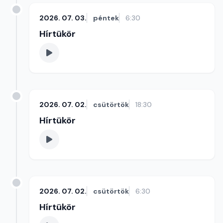
2026. 07. 03.
péntek
6:30
Hírtükör
2026. 07. 02.
csütörtök
18:30
Hírtükör
2026. 07. 02.
csütörtök
6:30
Hírtükör