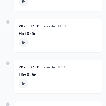
2026. 07. 01.
szerda
18:30
Hírtükör
2026. 07. 01.
szerda
6:30
Hírtükör