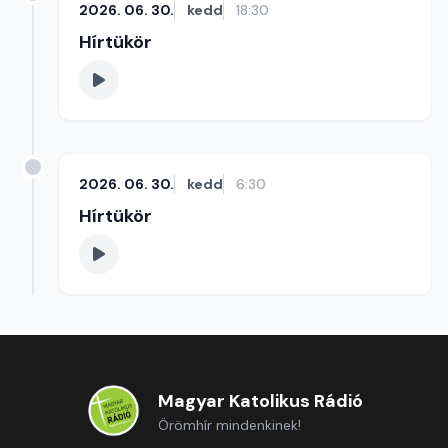
2026. 06. 30.
kedd
18:30
Hírtükör
2026. 06. 30.
kedd
6:30
Hírtükör
Magyar Katolikus Rádió
Örömhír mindenkinek!