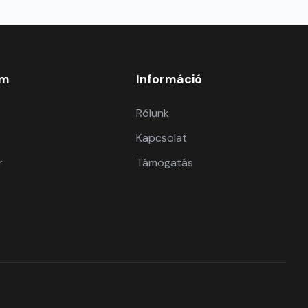
om
Információ
Rólunk
Kapcsolat
r
Támogatás