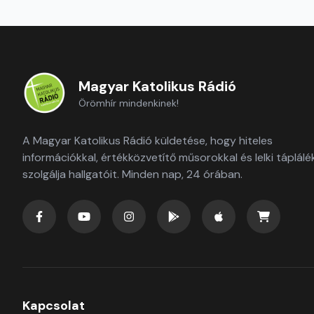
Magyar Katolikus Rádió
Örömhír mindenkinek!
A Magyar Katolikus Rádió küldetése, hogy hiteles
információkkal, értékközvetítő műsorokkal és lelki táplálé
szolgálja hallgatóit. Minden nap, 24 órában.
Kapcsolat