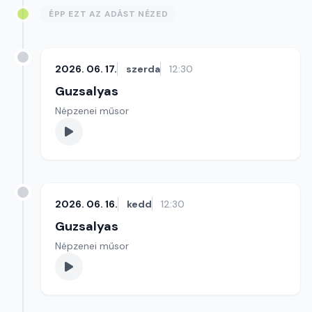
ÉPP EZT AZ ADÁST NÉZED
2026. 06. 17.
szerda
12:30
Guzsalyas
Népzenei műsor
2026. 06. 16.
kedd
12:30
Guzsalyas
Népzenei műsor