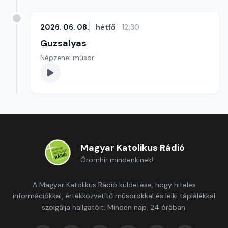
2026. 06. 08.
hétfő
12:30
Guzsalyas
Népzenei műsor
Magyar Katolikus Rádió
Örömhír mindenkinek!
A Magyar Katolikus Rádió küldetése, hogy hiteles
információkkal, értékközvetítő műsorokkal és lelki táplálékkal
szolgálja hallgatóit. Minden nap, 24 órában.