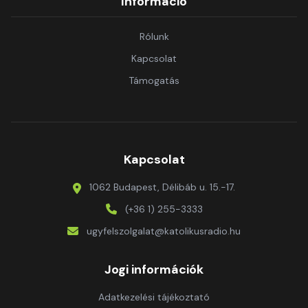
Információ
Rólunk
Kapcsolat
Támogatás
Kapcsolat
1062 Budapest, Délibáb u. 15.-17.
(+36 1) 255-3333
ugyfelszolgalat@katolikusradio.hu
Jogi információk
Adatkezelési tájékoztató