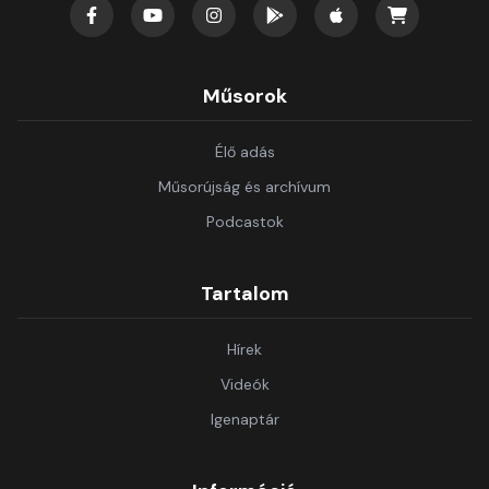
Műsorok
Élő adás
Műsorújság és archívum
Podcastok
Tartalom
Hírek
Videók
Igenaptár