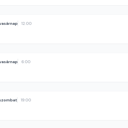
vasárnap
12:00
vasárnap
6:00
szombat
19:00