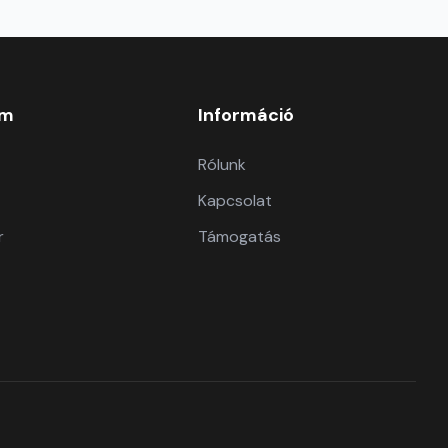
om
Információ
Rólunk
Kapcsolat
r
Támogatás