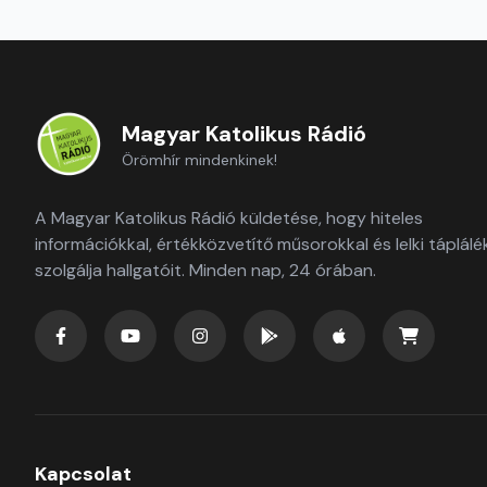
Magyar Katolikus Rádió
Örömhír mindenkinek!
A Magyar Katolikus Rádió küldetése, hogy hiteles
információkkal, értékközvetítő műsorokkal és lelki táplálé
szolgálja hallgatóit. Minden nap, 24 órában.
Kapcsolat