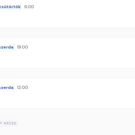
csütörtök
6:00
szerda
19:00
szerda
12:00
ST NÉZED