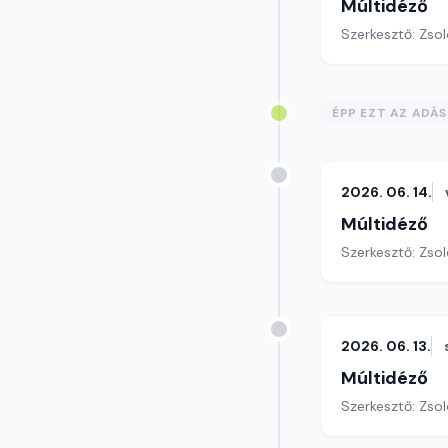
Múltidéző
Szerkesztő: Zsol
ÉPP EZT AZ ADÁ
2026. 06. 14.
Múltidéző
Szerkesztő: Zsol
2026. 06. 13.
Múltidéző
Szerkesztő: Zsol