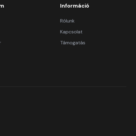
om
Információ
Rólunk
Kapcsolat
r
Támogatás