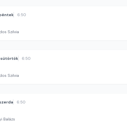
péntek
6:50
dos Szilvia
sütörtök
6:50
dos Szilvia
szerda
6:50
yi Balázs