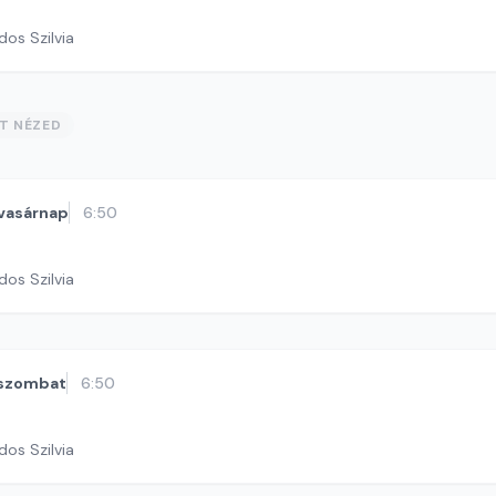
dos Szilvia
ST NÉZED
vasárnap
6:50
dos Szilvia
szombat
6:50
dos Szilvia