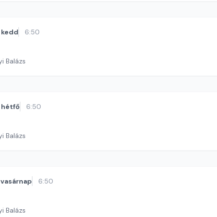
kedd
6:50
yi Balázs
hétfő
6:50
yi Balázs
vasárnap
6:50
yi Balázs