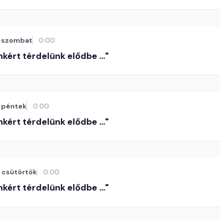
szombat
0:00
nkért térdelünk elődbe ..."
péntek
0:00
nkért térdelünk elődbe ..."
csütörtök
0:00
nkért térdelünk elődbe ..."