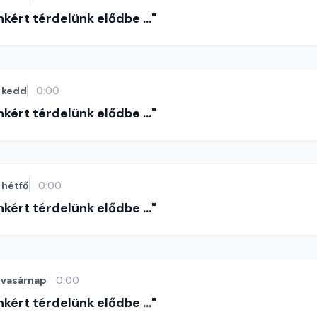
nkért térdelünk elődbe ..."
kedd
0:00
nkért térdelünk elődbe ..."
hétfő
0:00
nkért térdelünk elődbe ..."
vasárnap
0:00
nkért térdelünk elődbe ..."