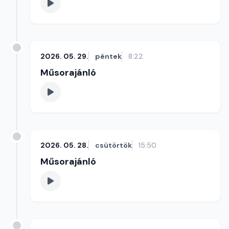
2026. 05. 29.
péntek
8:22
Műsorajánló
2026. 05. 28.
csütörtök
15:50
Műsorajánló