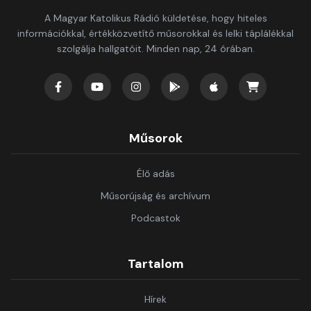
A Magyar Katolikus Rádió küldetése, hogy hiteles
információkkal, értékközvetítő műsorokkal és lelki táplálékkal
szolgálja hallgatóit. Minden nap, 24 órában.
Műsorok
Élő adás
Műsorújság és archívum
Podcastok
Tartalom
Hírek