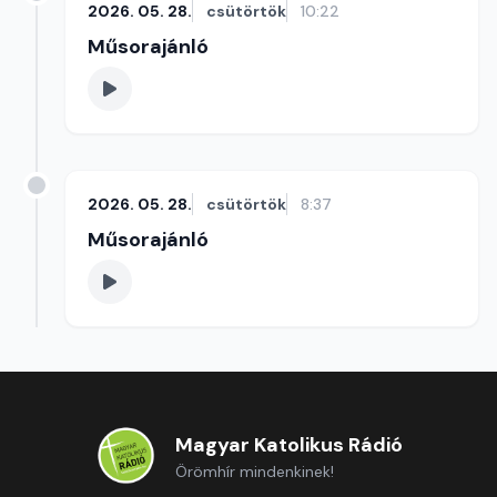
2026. 05. 28.
csütörtök
10:22
Műsorajánló
2026. 05. 28.
csütörtök
8:37
Műsorajánló
Magyar Katolikus Rádió
Örömhír mindenkinek!