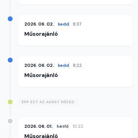
2026. 06. 02.
kedd
8:37
Műsorajánló
2026. 06. 02.
kedd
8:22
Műsorajánló
ÉPP EZT AZ ADÁST NÉZED
2026. 06. 01.
hétfő
10:22
Műsorajánló