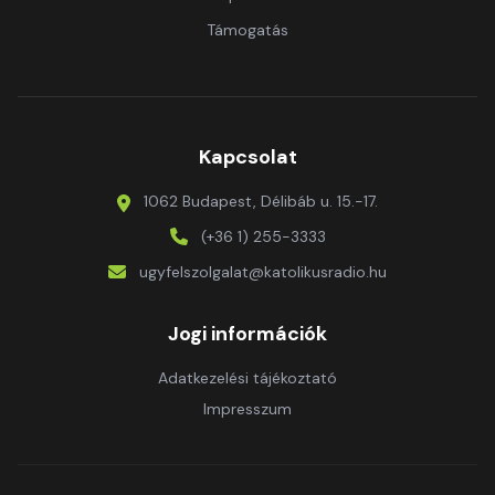
Támogatás
Kapcsolat
1062 Budapest, Délibáb u. 15.-17.
(+36 1) 255-3333
ugyfelszolgalat@katolikusradio.hu
Jogi információk
Adatkezelési tájékoztató
Impresszum