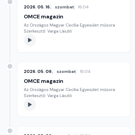
2026. 05. 16.
szombat
16:04
OMCE magazin
Az Országos Magyar Cecília Egyesület műsora
Szerkesztő: Varga László
2026. 05. 09.
szombat
16:04
OMCE magazin
Az Országos Magyar Cecília Egyesület műsora
Szerkesztő: Varga László