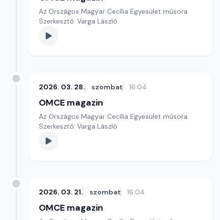
Az Országos Magyar Cecília Egyesület műsora
Szerkesztő: Varga László
2026. 03. 28.
szombat
16:04
OMCE magazin
Az Országos Magyar Cecília Egyesület műsora
Szerkesztő: Varga László
2026. 03. 21.
szombat
16:04
OMCE magazin