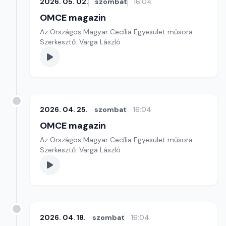
2026. 05. 02.
szombat
16:04
OMCE magazin
Az Országos Magyar Cecília Egyesület műsora
Szerkesztő: Varga László
2026. 04. 25.
szombat
16:04
OMCE magazin
Az Országos Magyar Cecília Egyesület műsora
Szerkesztő: Varga László
2026. 04. 18.
szombat
16:04