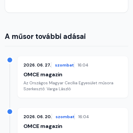
A műsor további adásai
2026. 06. 27.
szombat
16:04
OMCE magazin
Az Országos Magyar Cecília Egyesület műsora
Szerkesztő: Varga László
2026. 06. 20.
szombat
16:04
OMCE magazin