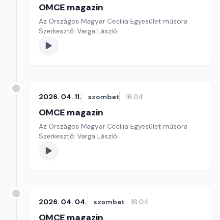
OMCE magazin
Az Országos Magyar Cecília Egyesület műsora
Szerkesztő: Varga László
2026. 04. 11.
szombat
16:04
OMCE magazin
Az Országos Magyar Cecília Egyesület műsora
Szerkesztő: Varga László
2026. 04. 04.
szombat
16:04
OMCE magazin