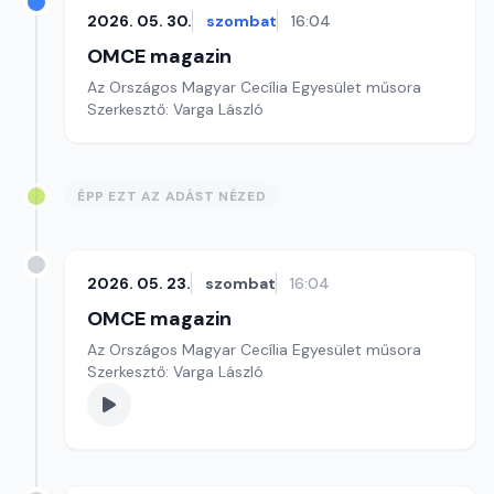
2026. 05. 30.
szombat
16:04
OMCE magazin
Az Országos Magyar Cecília Egyesület műsora
Szerkesztő: Varga László
ÉPP EZT AZ ADÁST NÉZED
2026. 05. 23.
szombat
16:04
OMCE magazin
Az Országos Magyar Cecília Egyesület műsora
Szerkesztő: Varga László