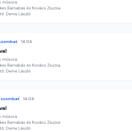
k műsora
ekes Barnabás és Kovács Zsuzsa
ztő: Deme László
szombat
14:04
val
k műsora
ekes Barnabás és Kovács Zsuzsa
ztő: Deme László
szombat
14:04
val
k műsora
ekes Barnabás és Kovács Zsuzsa
ztő: Deme László