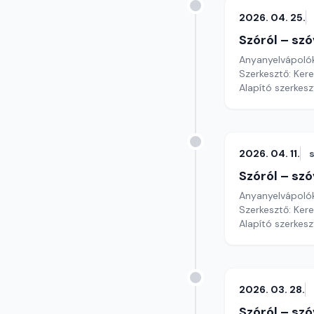
2026. 04. 25.
Szóról – szó
Anyanyelvápoló
Szerkesztő: Ker
Alapító szerkes
2026. 04. 11.
Szóról – szó
Anyanyelvápoló
Szerkesztő: Ker
Alapító szerkes
2026. 03. 28.
Szóról – szó