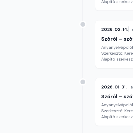
Alapító szerkes
2026. 02. 14.
Szóról – szó
Anyanyelvápoló
Szerkesztő: Ker
Alapító szerkes
2026. 01. 31.
Szóról – szó
Anyanyelvápoló
Szerkesztő: Ker
Alapító szerkes