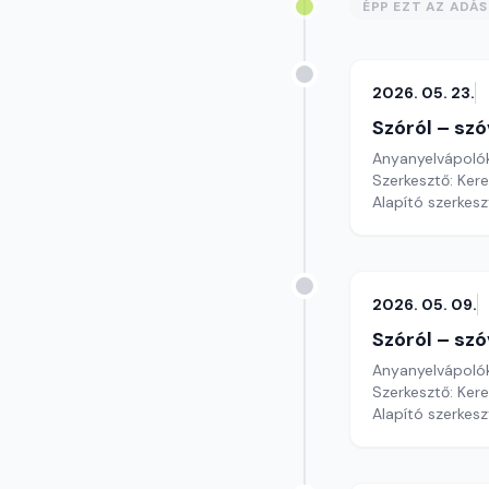
ÉPP EZT AZ ADÁ
2026. 05. 23.
Szóról – szó
Anyanyelvápoló
Szerkesztő: Ker
Alapító szerkes
2026. 05. 09.
Szóról – szó
Anyanyelvápoló
Szerkesztő: Ker
Alapító szerkes