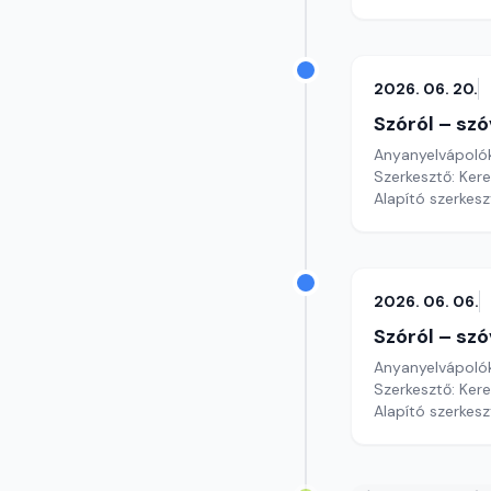
2026. 06. 20.
Szóról – szó
Anyanyelvápoló
Szerkesztő: Ker
Alapító szerkes
2026. 06. 06.
Szóról – szó
Anyanyelvápoló
Szerkesztő: Ker
Alapító szerkes