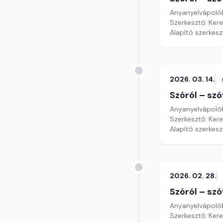
Anyanyelvápoló
Szerkesztő: Ker
Alapító szerkes
2026. 03. 14.
Szóról – szó
Anyanyelvápoló
Szerkesztő: Ker
Alapító szerkes
2026. 02. 28.
Szóról – szó
Anyanyelvápoló
Szerkesztő: Ker