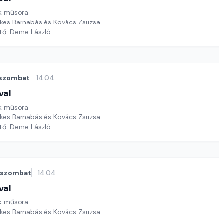
k műsora
ekes Barnabás és Kovács Zsuzsa
ztő: Deme László
szombat
14:04
val
k műsora
ekes Barnabás és Kovács Zsuzsa
ztő: Deme László
szombat
14:04
val
k műsora
ekes Barnabás és Kovács Zsuzsa