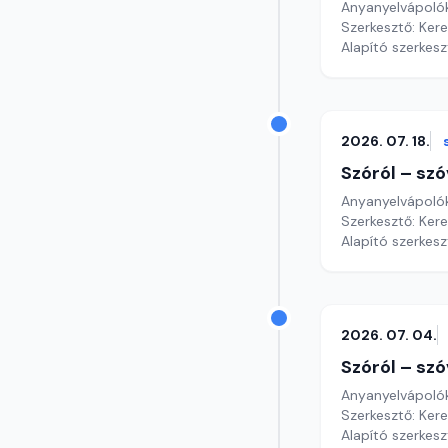
Anyanyelvápoló
Szerkesztő: Ker
Alapító szerkes
2026. 07. 18.
Szóról – szó
Anyanyelvápoló
Szerkesztő: Ker
Alapító szerkes
2026. 07. 04.
Szóról – szó
Anyanyelvápoló
Szerkesztő: Ker
Alapító szerkes