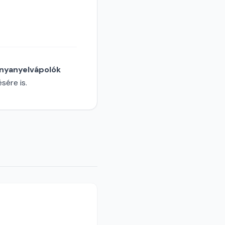
nyanyelvápolók
sére is.