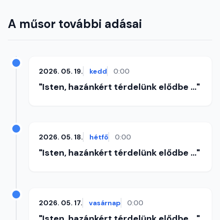
A műsor további adásai
2026. 05. 19.
kedd
0:00
"Isten, hazánkért térdelünk elődbe ..."
2026. 05. 18.
hétfő
0:00
"Isten, hazánkért térdelünk elődbe ..."
2026. 05. 17.
vasárnap
0:00
"Isten, hazánkért térdelünk elődbe ..."