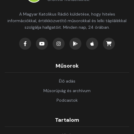
A Magyar Katolikus Rádió küldetése, hogy hiteles
információkkal, értékközvetítő műsorokkal és lelki táplálékkal
szolgálja hallgatóit. Minden nap, 24 órában.
Műsorok
Élő adás
Műsorújság és archívum
Podcastok
Tartalom