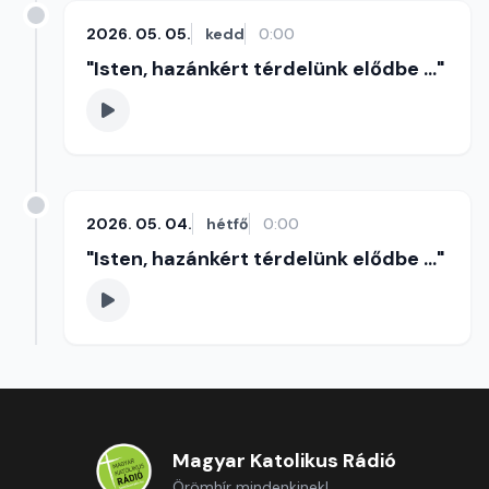
2026. 05. 05.
kedd
0:00
"Isten, hazánkért térdelünk elődbe ..."
2026. 05. 04.
hétfő
0:00
"Isten, hazánkért térdelünk elődbe ..."
Magyar Katolikus Rádió
Örömhír mindenkinek!