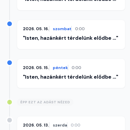
2026. 05. 16.
szombat
0:00
"Isten, hazánkért térdelünk elődbe ..."
2026. 05. 15.
péntek
0:00
"Isten, hazánkért térdelünk elődbe ..."
ÉPP EZT AZ ADÁST NÉZED
2026. 05. 13.
szerda
0:00