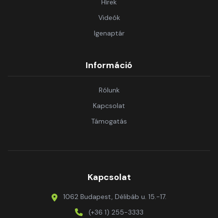
Hírek
Videók
Igenaptár
Információ
Rólunk
Kapcsolat
Támogatás
Kapcsolat
1062 Budapest, Délibáb u. 15.-17.
(+36 1) 255-3333