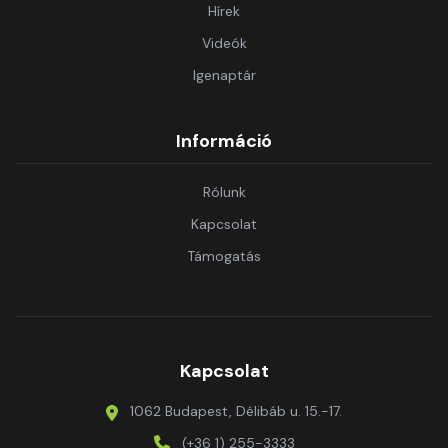
Hírek
Videók
Igenaptár
Információ
Rólunk
Kapcsolat
Támogatás
Kapcsolat
1062 Budapest, Délibáb u. 15.-17.
(+36 1) 255-3333