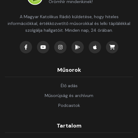
Örömhír mindenkinek!
A Magyar Katolikus Rádió küldetése, hogy hiteles
információkkal, értékközvetítő műsorokkal és lelki táplálékkal
szolgálja hallgatóit. Minden nap, 24 órában.
Műsorok
Élő adás
Műsorújság és archívum
Podcastok
Tartalom