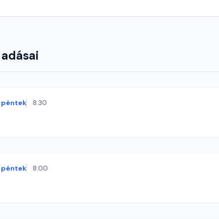
 adásai
péntek
8:30
péntek
8:00