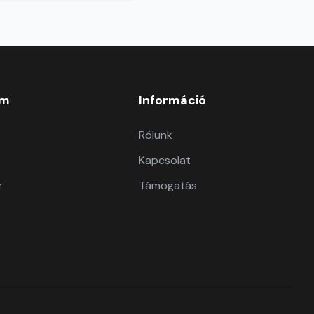
om
Információ
Rólunk
Kapcsolat
r
Támogatás