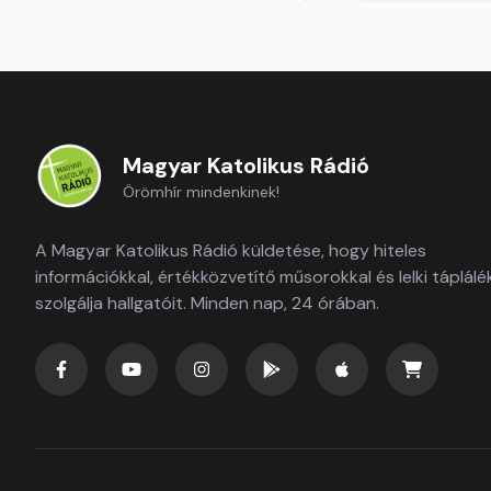
Magyar Katolikus Rádió
Örömhír mindenkinek!
A Magyar Katolikus Rádió küldetése, hogy hiteles
információkkal, értékközvetítő műsorokkal és lelki táplálé
szolgálja hallgatóit. Minden nap, 24 órában.