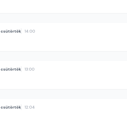
csütörtök
14:00
csütörtök
13:00
csütörtök
12:04