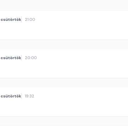
csütörtök
21:00
csütörtök
20:00
csütörtök
19:32