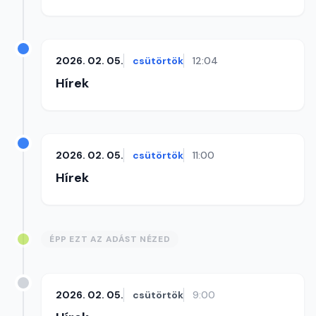
2026. 02. 05.
csütörtök
12:04
Hírek
2026. 02. 05.
csütörtök
11:00
Hírek
ÉPP EZT AZ ADÁST NÉZED
2026. 02. 05.
csütörtök
9:00