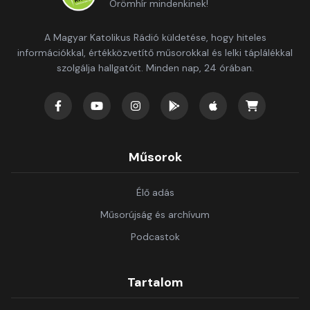
Örömhír mindenkinek!
A Magyar Katolikus Rádió küldetése, hogy hiteles
információkkal, értékközvetítő műsorokkal és lelki táplálékkal
szolgálja hallgatóit. Minden nap, 24 órában.
Műsorok
Élő adás
Műsorújság és archívum
Podcastok
Tartalom