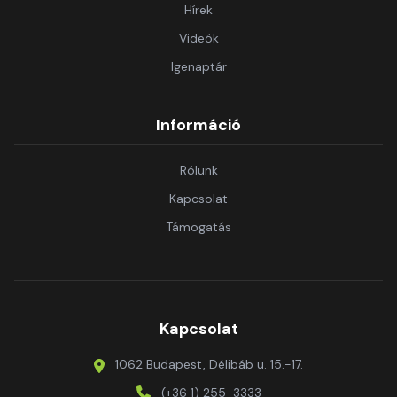
Hírek
Videók
Igenaptár
Információ
Rólunk
Kapcsolat
Támogatás
Kapcsolat
1062 Budapest, Délibáb u. 15.-17.
(+36 1) 255-3333