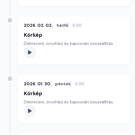
2026. 02. 02.
hétfő
5:00
Körkép
Debreceni, orosházi és kaposvári összeállítás
2026. 01. 30.
péntek
5:00
Körkép
Debreceni, orosházi és kaposvári összeállítás