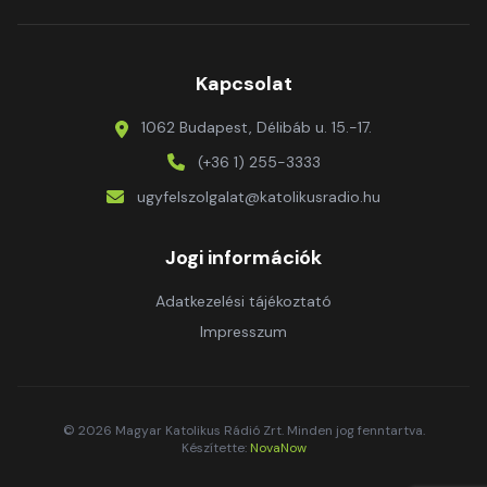
Kapcsolat
1062 Budapest, Délibáb u. 15.-17.
(+36 1) 255-3333
ugyfelszolgalat@katolikusradio.hu
Jogi információk
Adatkezelési tájékoztató
Impresszum
© 2026 Magyar Katolikus Rádió Zrt. Minden jog fenntartva.
Készítette:
NovaNow