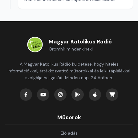
Magyar Katolikus Rádió
Örömhír mindenkinek!
A Magyar Katolikus Rádió küldetése, hogy hiteles
információkkal, értékközvetítő műsorokkal és lelki táplálékkal
szolgálja hallgatóit. Minden nap, 24 órában.
Műsorok
Élő adás