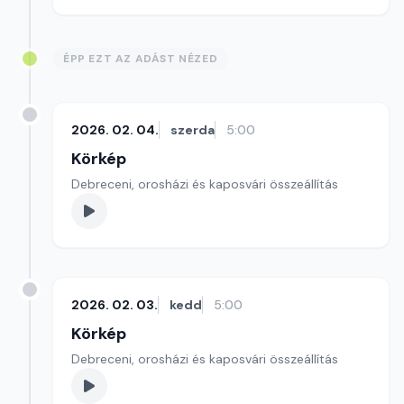
ÉPP EZT AZ ADÁST NÉZED
2026. 02. 04.
szerda
5:00
Körkép
Debreceni, orosházi és kaposvári összeállítás
2026. 02. 03.
kedd
5:00
Körkép
Debreceni, orosházi és kaposvári összeállítás