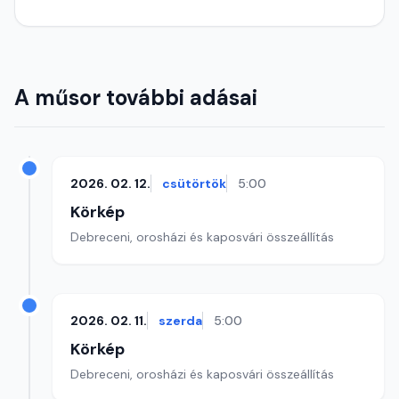
A műsor további adásai
2026. 02. 12.
csütörtök
5:00
Körkép
Debreceni, orosházi és kaposvári összeállítás
2026. 02. 11.
szerda
5:00
Körkép
Debreceni, orosházi és kaposvári összeállítás