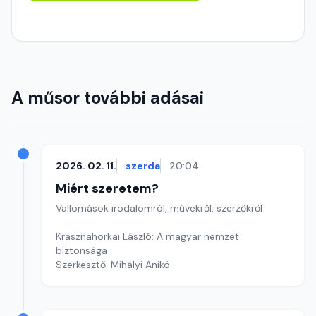
A műsor további adásai
2026. 02. 11.
szerda
20:04
Miért szeretem?
Vallomások irodalomról, művekről, szerzőkről
Krasznahorkai László: A magyar nemzet
biztonsága
Szerkesztő: Mihályi Anikó