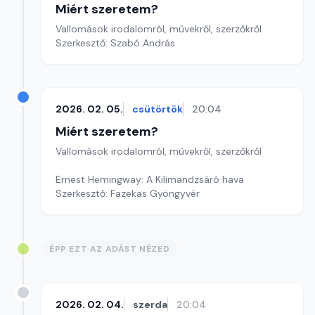
Miért szeretem?
Vallomások irodalomról, művekről, szerzőkről
Szerkesztő: Szabó András
2026. 02. 05.
csütörtök
20:04
Miért szeretem?
Vallomások irodalomról, művekről, szerzőkről
Ernest Hemingway: A Kilimandzsáró hava
Szerkesztő: Fazekas Gyöngyvér
ÉPP EZT AZ ADÁST NÉZED
2026. 02. 04.
szerda
20:04