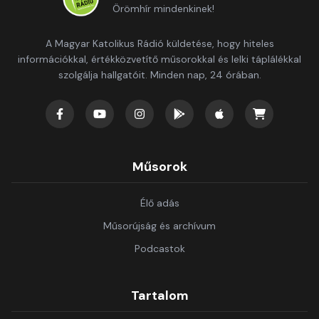
Örömhír mindenkinek!
A Magyar Katolikus Rádió küldetése, hogy hiteles
információkkal, értékközvetítő műsorokkal és lelki táplálékkal
szolgálja hallgatóit. Minden nap, 24 órában.
Műsorok
Élő adás
Műsorújság és archívum
Podcastok
Tartalom