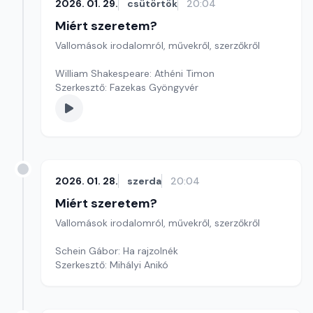
2026. 01. 29.
csütörtök
20:04
Miért szeretem?
Vallomások irodalomról, művekről, szerzőkről
William Shakespeare: Athéni Timon
Szerkesztő: Fazekas Gyöngyvér
2026. 01. 28.
szerda
20:04
Miért szeretem?
Vallomások irodalomról, művekről, szerzőkről
Schein Gábor: Ha rajzolnék
Szerkesztő: Mihályi Anikó