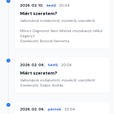
2026. 02. 10.
kedd
20:04
Miért szeretem?
Vallomások irodalomról, művekről, szerzőkről
Móricz Zsigmond: Nem élhetek muzsikaszó nélkül
(regény)
Szerkesztő: Borsodi Henrietta
2026. 02. 09.
hétfő
20:04
Miért szeretem?
Vallomások irodalomról, művekről, szerzőkről
Szerkesztő: Szabó András
2026. 02. 06.
péntek
20:04