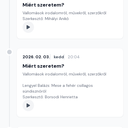
Miért szeretem?
Vallomások irodalomról, művekről, szerzőkről
Szerkesztő: Mihályi Anikó
2026. 02. 03.
kedd
20:04
Miért szeretem?
Vallomások irodalomról, művekről, szerzőkről
Lengyel Balázs: Mese a fehér csillagos
sündisznóról
Szerkesztő: Borsodi Henrietta