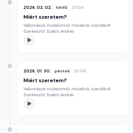
2026. 02. 02.
hétfő
20:04
Miért szeretem?
Vallomások irodalomról, művekről, szerzőkről
Szerkesztő: Szabó András
2026. 01. 30.
péntek
20:04
Miért szeretem?
Vallomások irodalomról, művekről, szerzőkről
Szerkesztő: Szabó András