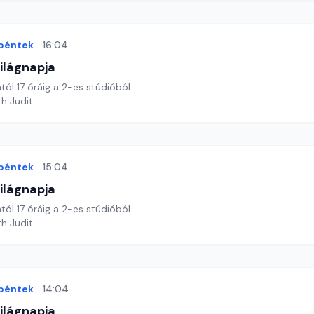
péntek
16:04
ilágnapja
tól 17 óráig a 2-es stúdióból
th Judit
péntek
15:04
ilágnapja
tól 17 óráig a 2-es stúdióból
th Judit
péntek
14:04
ilágnapja