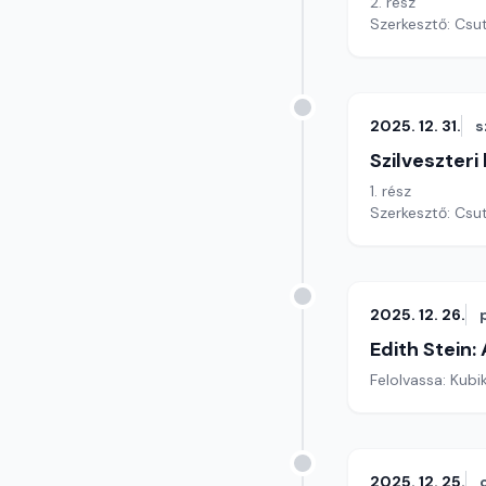
2. rész
Szerkesztő: Csu
2025. 12. 31.
s
Szilveszteri
1. rész
Szerkesztő: Csu
2025. 12. 26.
Edith Stein:
Felolvassa: Kubi
2025. 12. 25.