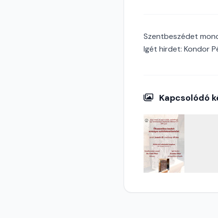
Szentbeszédet mond:
Igét hirdet: Kondor 
Kapcsolódó k