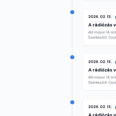
2026. 02. 13.
A rádiózás v
élő műsor 14 órá
Szerkesztő: Csu
2026. 02. 13.
A rádiózás v
élő műsor 14 órá
Szerkesztő: Csu
2026. 02. 13.
A rádiózás v