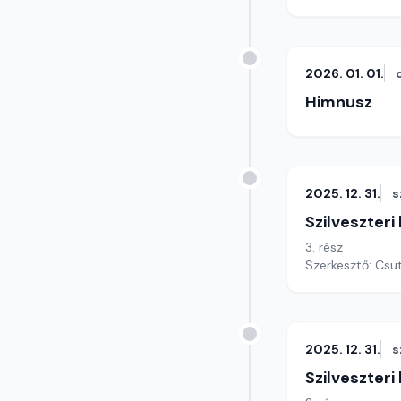
2026. 01. 01.
Himnusz
2025. 12. 31.
s
Szilveszteri
3. rész
Szerkesztő: Csu
2025. 12. 31.
s
Szilveszteri