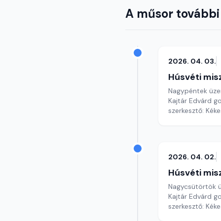
A műsor további
2026. 04. 03.
Húsvéti mis
Nagypéntek üze
Kajtár Edvárd g
szerkesztő: Kéke
2026. 04. 02.
Húsvéti mis
Nagycsütörtök 
Kajtár Edvárd g
szerkesztő: Kéke