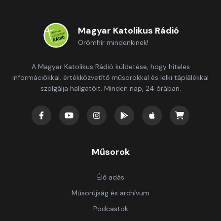
Magyar Katolikus Rádió
Örömhír mindenkinek!
A Magyar Katolikus Rádió küldetése, hogy hiteles
információkkal, értékközvetítő műsorokkal és lelki táplálékkal
szolgálja hallgatóit. Minden nap, 24 órában.
Műsorok
Élő adás
Műsorújság és archívum
Podcastok