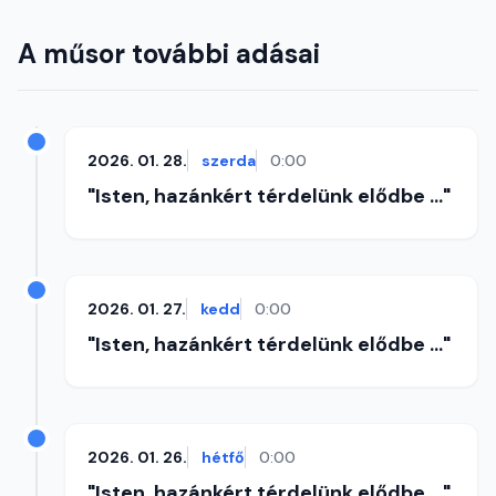
A műsor további adásai
2026. 01. 28.
szerda
0:00
"Isten, hazánkért térdelünk elődbe ..."
2026. 01. 27.
kedd
0:00
"Isten, hazánkért térdelünk elődbe ..."
2026. 01. 26.
hétfő
0:00
"Isten, hazánkért térdelünk elődbe ..."