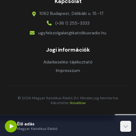
Kapcsolat
1062 Budapest, Délibáb u. 15.-17.
(+36 1) 255-3333
ugyfelszolgalat@katolikusradio.hu
Jogi információk
Adatkezelési tájékoztató
Impresszum
© 2026 Magyar Katolikus Rádió Zrt. Minden jog fenntartva.
Készítette:
NovaNow
Élő adás
Magyar Katolikus Rádió