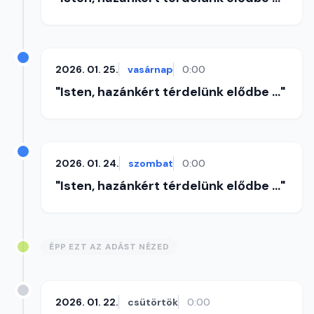
2026. 01. 25.
vasárnap
0:00
"Isten, hazánkért térdelünk elődbe ..."
2026. 01. 24.
szombat
0:00
"Isten, hazánkért térdelünk elődbe ..."
ÉPP EZT AZ ADÁST NÉZED
2026. 01. 22.
csütörtök
0:00