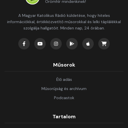
Örömhír mindenkinek!
A Magyar Katolikus Rádió küldetése, hogy hiteles
információkkal, értékközvetítő műsorokkal és lelki táplálékkal
szolgálja hallgatóit. Minden nap, 24 órában.
Műsorok
Élő adás
Műsorújság és archívum
Podcastok
Tartalom