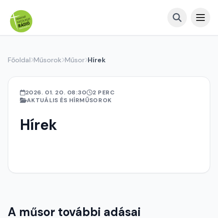
Főoldal
Műsorok
Műsor
Hírek
2026. 01. 20. 08:30
2 PERC
AKTUÁLIS ÉS HÍRMŰSOROK
Hírek
A műsor további adásai