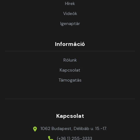
Hírek
Videók
Igenaptár
Információ
Rólunk
Kapcsolat
Támogatás
Kapcsolat
1062 Budapest, Délibáb u. 15.-17.
(+36 1) 255-3333