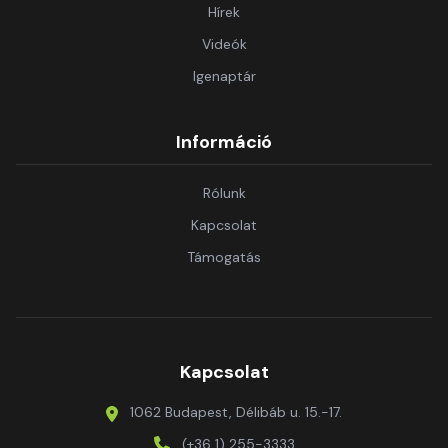
Hírek
Videók
Igenaptár
Információ
Rólunk
Kapcsolat
Támogatás
Kapcsolat
1062 Budapest, Délibáb u. 15.-17.
(+36 1) 255-3333