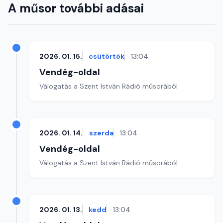
A műsor további adásai
2026. 01. 15.
csütörtök
13:04
Vendég-oldal
Válogatás a Szent István Rádió műsorából
2026. 01. 14.
szerda
13:04
Vendég-oldal
Válogatás a Szent István Rádió műsorából
2026. 01. 13.
kedd
13:04