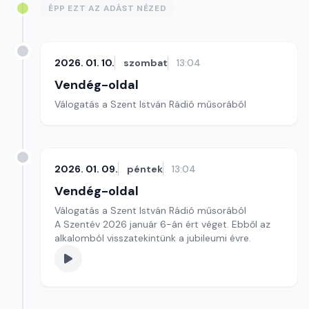
ÉPP EZT AZ ADÁST NÉZED
2026. 01. 10.
szombat
13:04
Vendég-oldal
Válogatás a Szent István Rádió műsorából
2026. 01. 09.
péntek
13:04
Vendég-oldal
Válogatás a Szent István Rádió műsorából
A Szentév 2026 január 6-án ért véget. Ebből az
alkalomból visszatekintünk a jubileumi évre.