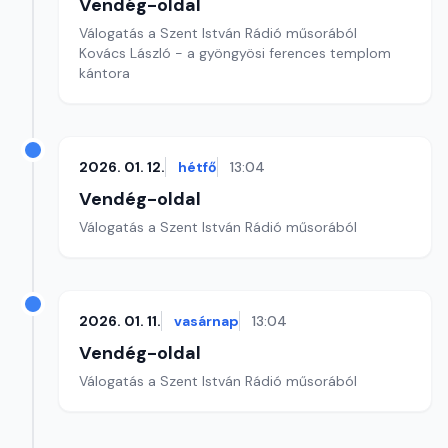
Vendég-oldal
Válogatás a Szent István Rádió műsorából
Kovács László - a gyöngyösi ferences templom
kántora
2026. 01. 12.
hétfő
13:04
Vendég-oldal
Válogatás a Szent István Rádió műsorából
2026. 01. 11.
vasárnap
13:04
Vendég-oldal
Válogatás a Szent István Rádió műsorából