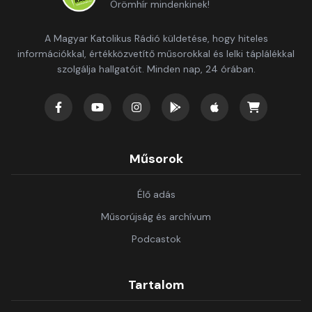
Örömhír mindenkinek!
A Magyar Katolikus Rádió küldetése, hogy hiteles
információkkal, értékközvetítő műsorokkal és lelki táplálékkal
szolgálja hallgatóit. Minden nap, 24 órában.
Műsorok
Élő adás
Műsorújság és archívum
Podcastok
Tartalom