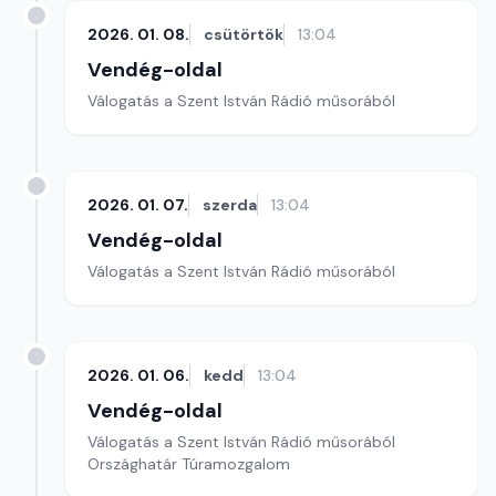
2026. 01. 08.
csütörtök
13:04
Vendég-oldal
Válogatás a Szent István Rádió műsorából
2026. 01. 07.
szerda
13:04
Vendég-oldal
Válogatás a Szent István Rádió műsorából
2026. 01. 06.
kedd
13:04
Vendég-oldal
Válogatás a Szent István Rádió műsorából
Országhatár Túramozgalom