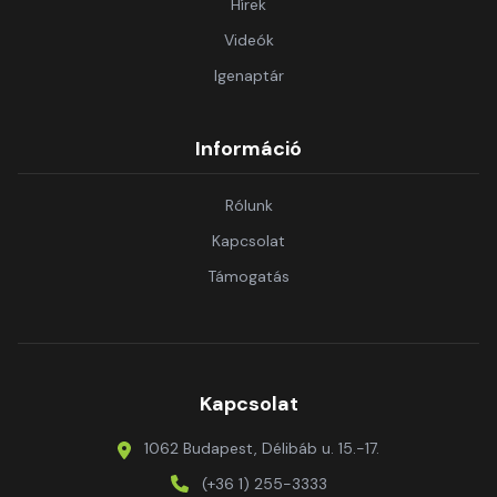
Hírek
Videók
Igenaptár
Információ
Rólunk
Kapcsolat
Támogatás
Kapcsolat
1062 Budapest, Délibáb u. 15.-17.
(+36 1) 255-3333