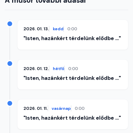
A műsor további adásai
2026. 01. 13.
kedd
0:00
"Isten, hazánkért térdelünk elődbe ..."
2026. 01. 12.
hétfő
0:00
"Isten, hazánkért térdelünk elődbe ..."
2026. 01. 11.
vasárnap
0:00
"Isten, hazánkért térdelünk elődbe ..."