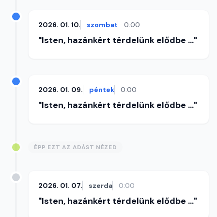
2026. 01. 10.
szombat
0:00
"Isten, hazánkért térdelünk elődbe ..."
2026. 01. 09.
péntek
0:00
"Isten, hazánkért térdelünk elődbe ..."
ÉPP EZT AZ ADÁST NÉZED
2026. 01. 07.
szerda
0:00
"Isten, hazánkért térdelünk elődbe ..."