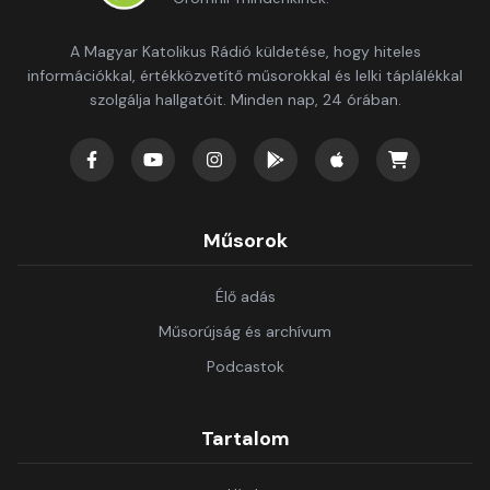
A Magyar Katolikus Rádió küldetése, hogy hiteles
információkkal, értékközvetítő műsorokkal és lelki táplálékkal
szolgálja hallgatóit. Minden nap, 24 órában.
Műsorok
Élő adás
Műsorújság és archívum
Podcastok
Tartalom