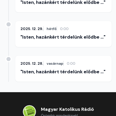
"Isten, hazánkért térdelünk elődbe ..."
2025. 12. 29.
hétfő
0:00
"Isten, hazánkért térdelünk elődbe ..."
2025. 12. 28.
vasárnap
0:00
"Isten, hazánkért térdelünk elődbe ..."
Magyar Katolikus Rádió
Örömhír mindenkinek!