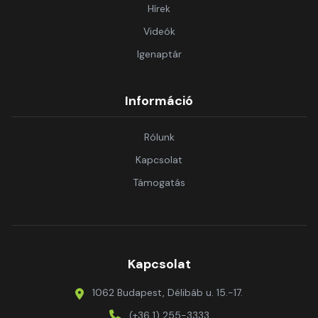
Hírek
Videók
Igenaptár
Információ
Rólunk
Kapcsolat
Támogatás
Kapcsolat
1062 Budapest, Délibáb u. 15.-17.
(+36 1) 255-3333