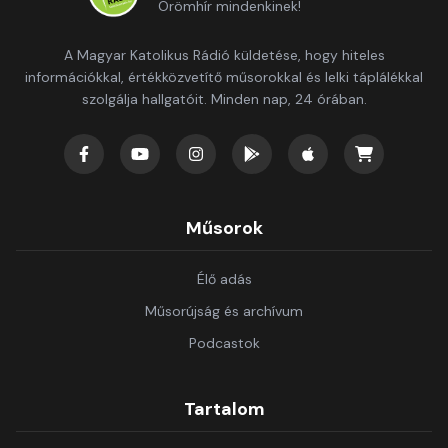
Örömhír mindenkinek!
A Magyar Katolikus Rádió küldetése, hogy hiteles
információkkal, értékközvetítő műsorokkal és lelki táplálékkal
szolgálja hallgatóit. Minden nap, 24 órában.
Műsorok
Élő adás
Műsorújság és archívum
Podcastok
Tartalom