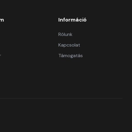
om
Információ
Rólunk
Kapcsolat
r
Támogatás