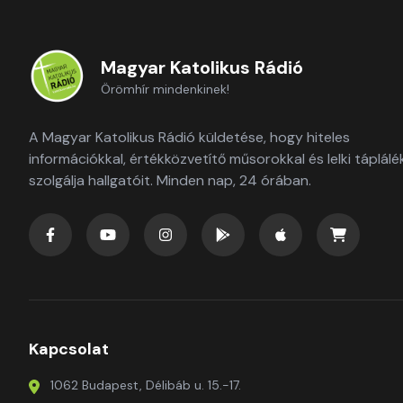
Magyar Katolikus Rádió
Örömhír mindenkinek!
A Magyar Katolikus Rádió küldetése, hogy hiteles
információkkal, értékközvetítő műsorokkal és lelki táplálé
szolgálja hallgatóit. Minden nap, 24 órában.
Kapcsolat
1062 Budapest, Délibáb u. 15.-17.