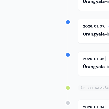
Úrangyala-
2026. 01. 07.
Úrangyala-
2026. 01. 06.
Úrangyala-
ÉPP EZT AZ ADÁ
2026. 01. 04.