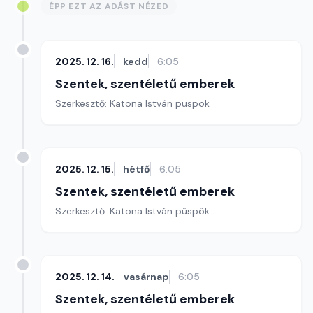
ÉPP EZT AZ ADÁST NÉZED
2025. 12. 16.
kedd
6:05
Szentek, szentéletű emberek
Szerkesztő: Katona István püspök
2025. 12. 15.
hétfő
6:05
Szentek, szentéletű emberek
Szerkesztő: Katona István püspök
2025. 12. 14.
vasárnap
6:05
Szentek, szentéletű emberek