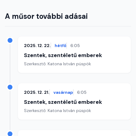
A műsor további adásai
2025. 12. 22.
hétfő
6:05
Szentek, szentéletű emberek
Szerkesztő: Katona István püspök
2025. 12. 21.
vasárnap
6:05
Szentek, szentéletű emberek
Szerkesztő: Katona István püspök