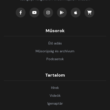
Műsorok
Élő adás
Műsorújság és archívum
Podcastok
Tartalom
Hírek
Videók
Igenaptár