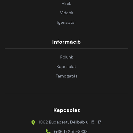
Hírek
Videók
Igenaptár
Információ
Rólunk
Kapcsolat
Támogatás
Kapcsolat
1062 Budapest, Délibáb u. 15.-17.
(+36 1) 255-3333