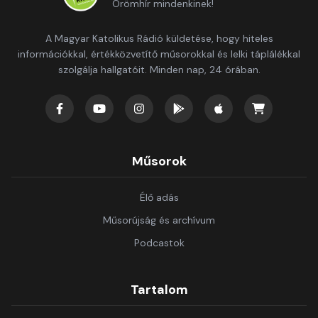
Örömhír mindenkinek!
A Magyar Katolikus Rádió küldetése, hogy hiteles
információkkal, értékközvetítő műsorokkal és lelki táplálékkal
szolgálja hallgatóit. Minden nap, 24 órában.
Műsorok
Élő adás
Műsorújság és archívum
Podcastok
Tartalom