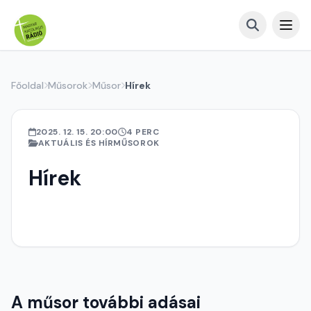
Főoldal
Műsorok
Műsor
Hírek
2025. 12. 15. 20:00
4 PERC
AKTUÁLIS ÉS HÍRMŰSOROK
Hírek
A műsor további adásai