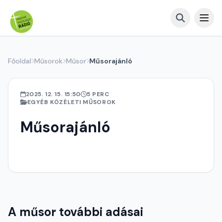
Főoldal
Műsorok
Műsor
Műsorajánló
2025. 12. 15. 15:50
5 PERC
EGYÉB KÖZÉLETI MŰSOROK
Műsorajánló
A műsor további adásai