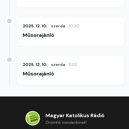
2025. 12. 10.
szerda
10:20
Műsorajánló
2025. 12. 10.
szerda
8:52
Műsorajánló
Magyar Katolikus Rádió
Örömhír mindenkinek!