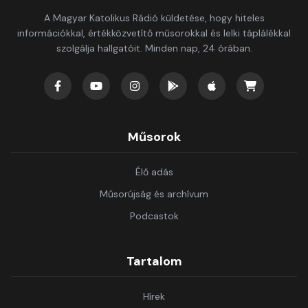
A Magyar Katolikus Rádió küldetése, hogy hiteles
információkkal, értékközvetítő műsorokkal és lelki táplálékkal
szolgálja hallgatóit. Minden nap, 24 órában.
Műsorok
Élő adás
Műsorújság és archívum
Podcastok
Tartalom
Hírek