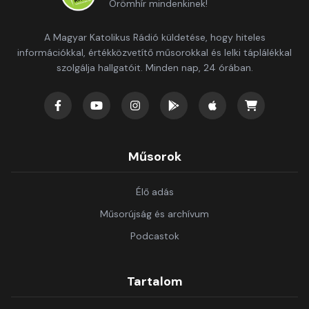
Örömhír mindenkinek!
A Magyar Katolikus Rádió küldetése, hogy hiteles
információkkal, értékközvetítő műsorokkal és lelki táplálékkal
szolgálja hallgatóit. Minden nap, 24 órában.
Műsorok
Élő adás
Műsorújság és archívum
Podcastok
Tartalom