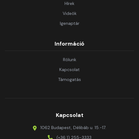
Hírek
Videók
Igenaptár
Információ
Rólunk
Kapcsolat
Támogatás
Kapcsolat
1062 Budapest, Délibáb u. 15.-17.
(+36 1) 255-3333