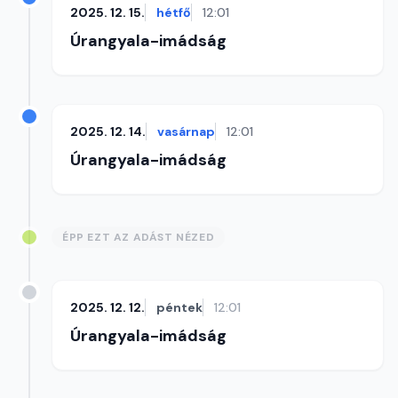
2025. 12. 15.
hétfő
12:01
Úrangyala-imádság
2025. 12. 14.
vasárnap
12:01
Úrangyala-imádság
ÉPP EZT AZ ADÁST NÉZED
2025. 12. 12.
péntek
12:01
Úrangyala-imádság