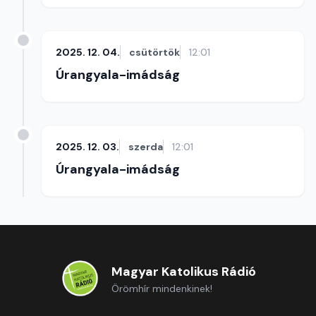
2025. 12. 04.
csütörtök
12:01
Úrangyala-imádság
2025. 12. 03.
szerda
12:01
Úrangyala-imádság
Magyar Katolikus Rádió
Örömhír mindenkinek!