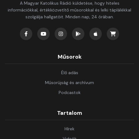
A Magyar Katolikus Rádió küldetése, hogy hiteles
információkkal, értékközvetítő műsorokkal és lelki táplálékkal
szolgálja hallgatóit. Minden nap, 24 órában.
Műsorok
Élő adás
Műsorújság és archívum
Podcastok
Tartalom
Hírek
Videók