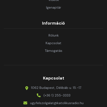
Igenaptár
Információ
Rólunk
Kapcsolat
Támogatás
Kapcsolat
1062 Budapest, Délibáb u. 15.-17.
(+36 1) 255-3333
ugyfelszolgalat@katolikusradio.hu