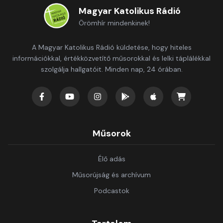
Magyar Katolikus Rádió
Örömhír mindenkinek!
A Magyar Katolikus Rádió küldetése, hogy hiteles
információkkal, értékközvetítő műsorokkal és lelki táplálékkal
szolgálja hallgatóit. Minden nap, 24 órában.
Műsorok
Élő adás
Műsorújság és archívum
Podcastok