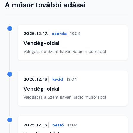
A műsor további adásai
2025. 12. 17.
szerda
13:04
Vendég-oldal
Válogatás a Szent István Rádió műsorából
2025. 12. 16.
kedd
13:04
Vendég-oldal
Válogatás a Szent István Rádió műsorából
2025. 12. 15.
hétfő
13:04