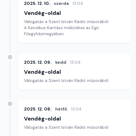
2025. 12. 10.
szerda
13:04
Vendég-oldal
Válogatás a Szent István Rádió műsorából
A Katolikus Karitász működése az Egri
Főegyházmegyében
2025. 12. 09.
kedd
13:04
Vendég-oldal
Válogatás a Szent István Rádió műsorából
2025. 12. 08.
hétfő
13:04
Vendég-oldal
Válogatás a Szent István Rádió műsorából