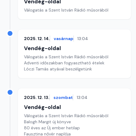
Vendég-oldal
Válogatás a Szent István Rádió műsorából
2025. 12. 14.
vasárnap
13:04
Vendég-oldal
Válogatás a Szent István Rádió műsorából
Adventi időszakban fogyasztható ételek
Lóczi Tamás atyával beszélgetünk
2025. 12. 13.
szombat
13:04
Vendég-oldal
Válogatás a Szent István Rádió műsorából
Balogh Margit új könyve
80 éves az Új ember hetilap
Fausztina nővér naplója