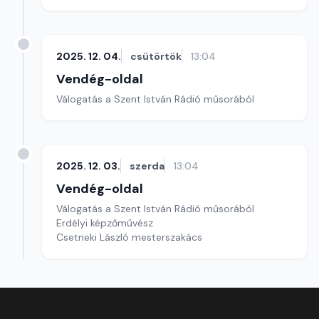
2025. 12. 04.
csütörtök
13:04
Vendég-oldal
Válogatás a Szent István Rádió műsorából
2025. 12. 03.
szerda
13:04
Vendég-oldal
Válogatás a Szent István Rádió műsorából
Erdélyi képzőművész
Csetneki László mesterszakács