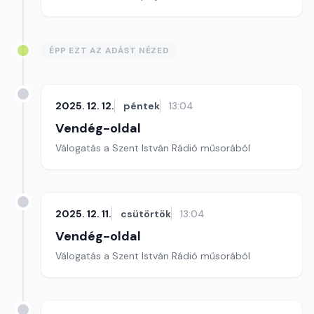
ÉPP EZT AZ ADÁST NÉZED
2025. 12. 12.
péntek
13:04
Vendég-oldal
Válogatás a Szent István Rádió műsorából
2025. 12. 11.
csütörtök
13:04
Vendég-oldal
Válogatás a Szent István Rádió műsorából