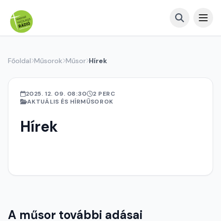
Főoldal
Műsorok
Műsor
Hírek
2025. 12. 09. 08:30
2 PERC
AKTUÁLIS ÉS HÍRMŰSOROK
Hírek
A műsor további adásai