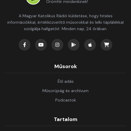
Örömhír mindenkinek!
A Magyar Katolikus Rádió küldetése, hogy hiteles
információkkal, értékközvetítő műsorokkal és lelki táplálékkal
szolgálja hallgatóit. Minden nap, 24 órában.
Műsorok
Élő adás
Műsorújság és archívum
Podcastok
Tartalom