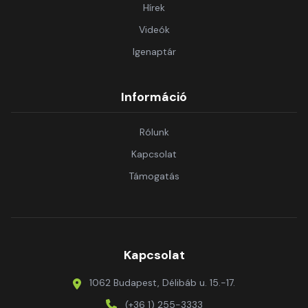
Hírek
Videók
Igenaptár
Információ
Rólunk
Kapcsolat
Támogatás
Kapcsolat
1062 Budapest, Délibáb u. 15.-17.
(+36 1) 255-3333