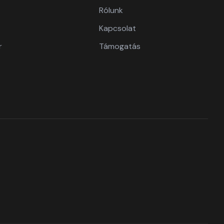
Rólunk
Kapcsolat
r
Támogatás