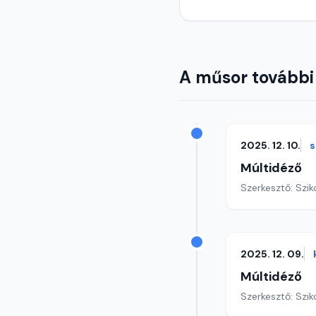
A műsor további
2025. 12. 10.
s
Múltidéző
Szerkesztő: Szik
2025. 12. 09.
Múltidéző
Szerkesztő: Szik