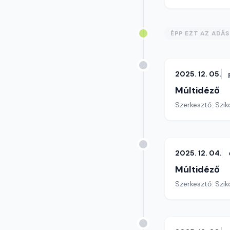
ÉPP EZT AZ ADÁ
2025. 12. 05.
Múltidéző
Szerkesztő: Szik
2025. 12. 04.
Múltidéző
Szerkesztő: Szik