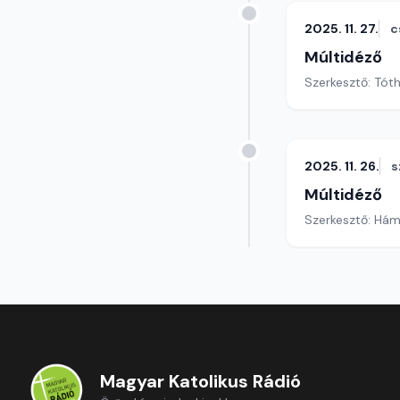
2025. 11. 27.
c
Múltidéző
Szerkesztő: Tót
2025. 11. 26.
s
Múltidéző
Szerkesztő: Hám
Magyar Katolikus Rádió