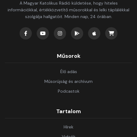
A Magyar Katolikus Rádió küldetése, hogy hiteles
információkkal, értékközvetítő műsorokkal és lelki táplálékkal
szolgálja hallgatóit. Minden nap, 24 órában.
Műsorok
Élő adás
Műsorújság és archívum
Podcastok
Tartalom
Hírek
Videók