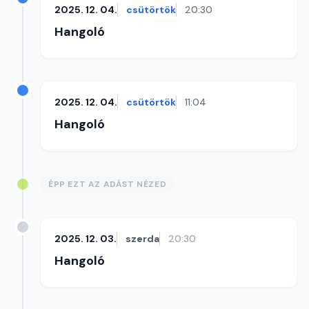
2025. 12. 04.
csütörtök
20:30
Hangoló
2025. 12. 04.
csütörtök
11:04
Hangoló
ÉPP EZT AZ ADÁST NÉZED
2025. 12. 03.
szerda
20:30
Hangoló