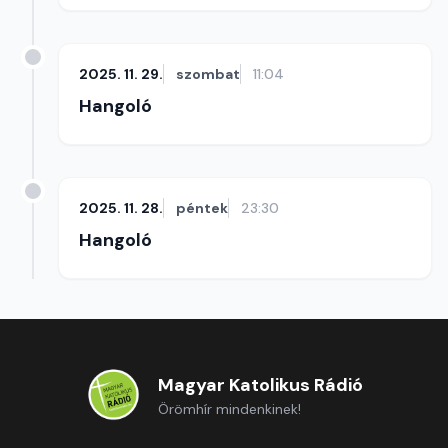
2025. 11. 29.
szombat
11:04
Hangoló
2025. 11. 28.
péntek
23:30
Hangoló
Magyar Katolikus Rádió
Örömhír mindenkinek!