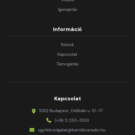
Igenaptár
Információ
Rólunk
Kapcsolat
Támogatás
Kapcsolat
1062 Budapest, Délibáb u. 15.-17.
(+36 1) 255-3333
ugyfelszolgalat@katolikusradio.hu