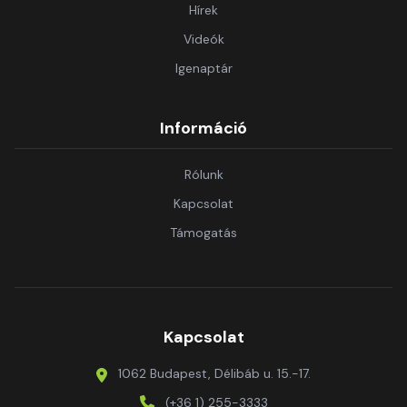
Hírek
Videók
Igenaptár
Információ
Rólunk
Kapcsolat
Támogatás
Kapcsolat
1062 Budapest, Délibáb u. 15.-17.
(+36 1) 255-3333