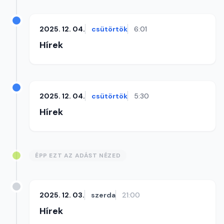
2025. 12. 04.
csütörtök
6:01
Hírek
2025. 12. 04.
csütörtök
5:30
Hírek
ÉPP EZT AZ ADÁST NÉZED
2025. 12. 03.
szerda
21:00
Hírek