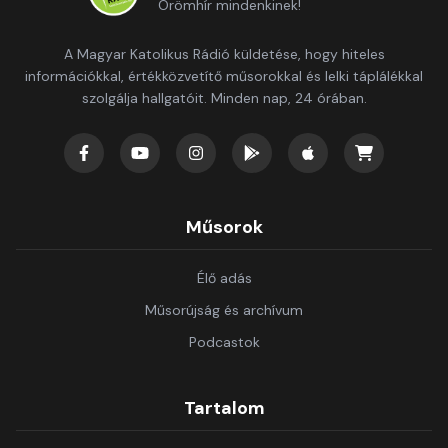
Örömhír mindenkinek!
A Magyar Katolikus Rádió küldetése, hogy hiteles
információkkal, értékközvetítő műsorokkal és lelki táplálékkal
szolgálja hallgatóit. Minden nap, 24 órában.
Műsorok
Élő adás
Műsorújság és archívum
Podcastok
Tartalom