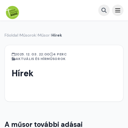
Főoldal
Műsorok
Műsor
Hírek
2025. 12. 03. 22:00
4 PERC
AKTUÁLIS ÉS HÍRMŰSOROK
Hírek
A műsor további adásai