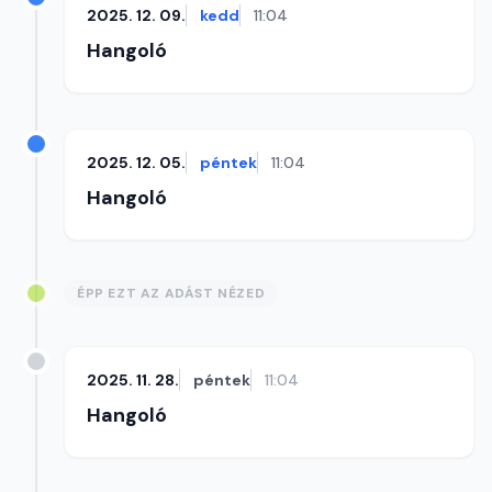
2025. 12. 09.
kedd
11:04
Hangoló
2025. 12. 05.
péntek
11:04
Hangoló
ÉPP EZT AZ ADÁST NÉZED
2025. 11. 28.
péntek
11:04
Hangoló