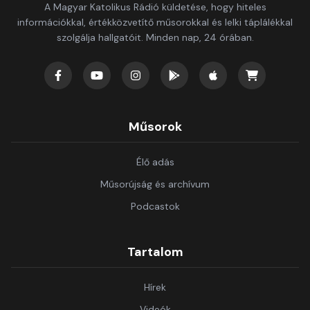
A Magyar Katolikus Rádió küldetése, hogy hiteles
információkkal, értékközvetítő műsorokkal és lelki táplálékkal
szolgálja hallgatóit. Minden nap, 24 órában.
Műsorok
Élő adás
Műsorújság és archívum
Podcastok
Tartalom
Hírek
Videók