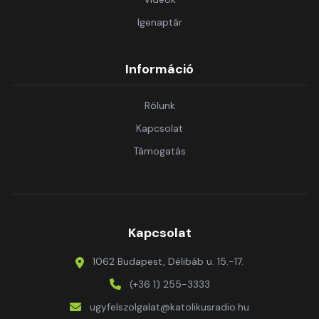
Igenaptár
Információ
Rólunk
Kapcsolat
Támogatás
Kapcsolat
1062 Budapest, Délibáb u. 15.-17.
(+36 1) 255-3333
ugyfelszolgalat@katolikusradio.hu