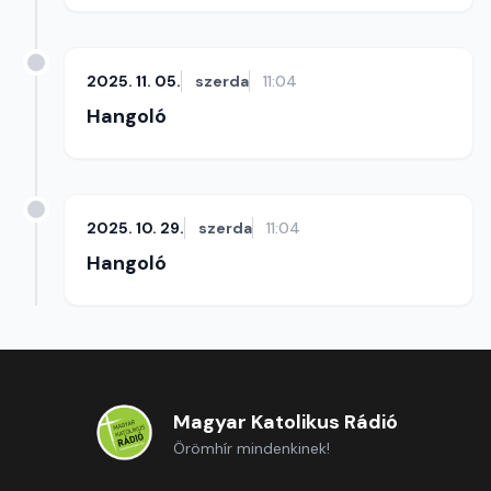
2025. 11. 05.
szerda
11:04
Hangoló
2025. 10. 29.
szerda
11:04
Hangoló
Magyar Katolikus Rádió
Örömhír mindenkinek!