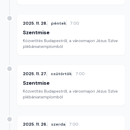
2025. 11. 28.
péntek
7:00
Szentmise
Közvetítés Budapestről, a városmajori Jézus Szíve
plébániatemplomból
2025. 11. 27.
csütörtök
7:00
Szentmise
Közvetítés Budapestről, a városmajori Jézus Szíve
plébániatemplomból
2025. 11. 26.
szerda
7:00