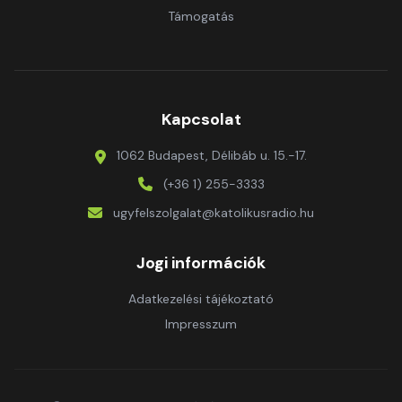
Támogatás
Kapcsolat
1062 Budapest, Délibáb u. 15.-17.
(+36 1) 255-3333
ugyfelszolgalat@katolikusradio.hu
Jogi információk
Adatkezelési tájékoztató
Impresszum