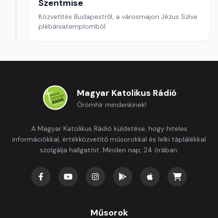
Szentmise
Közvetítés Budapestről, a városmajori Jézus Szíve
plébániatemplomból
Magyar Katolikus Rádió
Örömhír mindenkinek!
A Magyar Katolikus Rádió küldetése, hogy hiteles
információkkal, értékközvetítő műsorokkal és lelki táplálékkal
szolgálja hallgatóit. Minden nap, 24 órában.
Műsorok