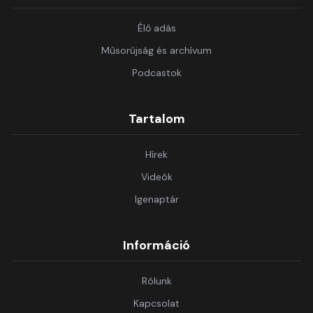
Élő adás
Műsorújság és archívum
Podcastok
Tartalom
Hírek
Videók
Igenaptár
Információ
Rólunk
Kapcsolat