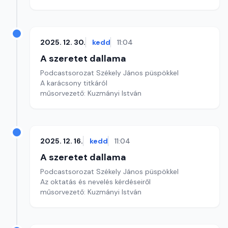
2025. 12. 30.
kedd
11:04
A szeretet dallama
Podcastsorozat Székely János püspökkel
A karácsony titkáról
műsorvezető: Kuzmányi István
2025. 12. 16.
kedd
11:04
A szeretet dallama
Podcastsorozat Székely János püspökkel
Az oktatás és nevelés kérdéseiről
műsorvezető: Kuzmányi István