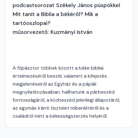
podcastsorozat Székely János püspökkel
Mit tanít a Biblia a békéről? Mik a
tartóoszlopai?
műsorvezető: Kuzmányi István
A főpásztor többek között a béke bibliai
értelmezéséről beszél, valamint a kifejezés
megjelenéseiről az Egyház és a pápák
megnyilatkozásaiban. hallhatunk a párbeszéd
fontosságáról, a közbeszéd jelenlegi állapotáról,
az egymás iránti tisztelet mibenlétéről és a
családról mint a békességszerzés helyéről.