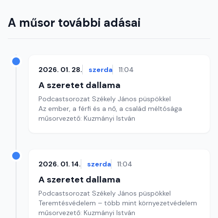
A műsor további adásai
2026. 01. 28.
szerda
11:04
A szeretet dallama
Podcastsorozat Székely János püspökkel
Az ember, a férfi és a nő, a család méltósága
műsorvezető: Kuzmányi István
2026. 01. 14.
szerda
11:04
A szeretet dallama
Podcastsorozat Székely János püspökkel
Teremtésvédelem – több mint környezetvédelem
műsorvezető: Kuzmányi István