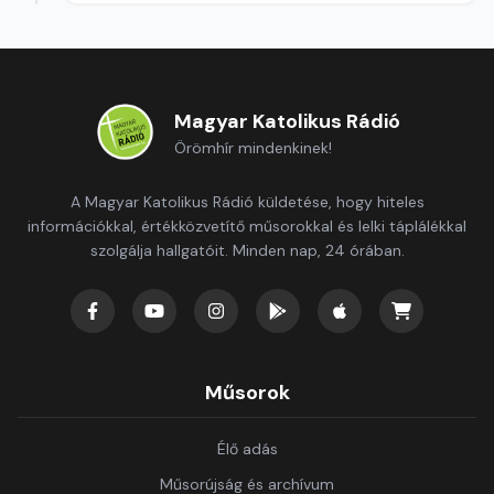
Magyar Katolikus Rádió
Örömhír mindenkinek!
A Magyar Katolikus Rádió küldetése, hogy hiteles
információkkal, értékközvetítő műsorokkal és lelki táplálékkal
szolgálja hallgatóit. Minden nap, 24 órában.
Műsorok
Élő adás
Műsorújság és archívum