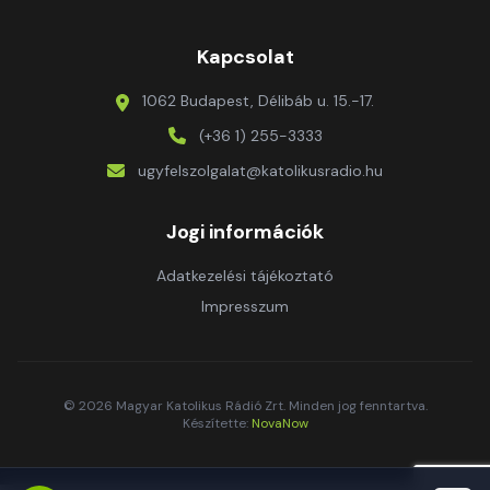
Kapcsolat
1062 Budapest, Délibáb u. 15.-17.
(+36 1) 255-3333
ugyfelszolgalat@katolikusradio.hu
Jogi információk
Adatkezelési tájékoztató
Impresszum
© 2026 Magyar Katolikus Rádió Zrt. Minden jog fenntartva.
Készítette:
NovaNow