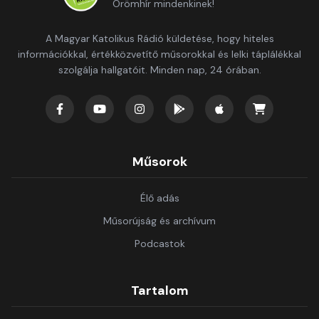
Örömhír mindenkinek!
A Magyar Katolikus Rádió küldetése, hogy hiteles
információkkal, értékközvetítő műsorokkal és lelki táplálékkal
szolgálja hallgatóit. Minden nap, 24 órában.
Műsorok
Élő adás
Műsorújság és archívum
Podcastok
Tartalom