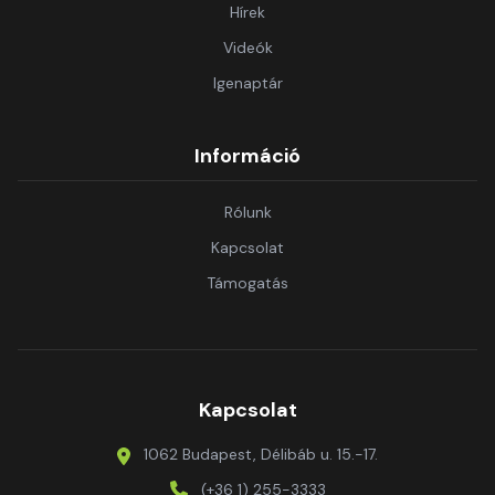
Hírek
Videók
Igenaptár
Információ
Rólunk
Kapcsolat
Támogatás
Kapcsolat
1062 Budapest, Délibáb u. 15.-17.
(+36 1) 255-3333