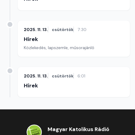
2025. 11. 13.
csütörtök
7:30
Hírek
Közlekedés, lapszemle, műsorajánló
2025. 11. 13.
csütörtök
6:01
Hírek
Magyar Katolikus Rádió