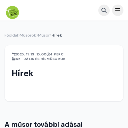
Főoldal
Műsorok
Műsor
Hírek
2025. 11. 13. 15:00
4 PERC
AKTUÁLIS ÉS HÍRMŰSOROK
Hírek
A műsor további adásai