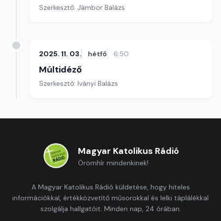
Szerkesztő: Jámbor Balázs
2025. 11. 03.
hétfő
6:50
Múltidéző
Szerkesztő: Iványi Balázs
Magyar Katolikus Rádió
Örömhír mindenkinek!
A Magyar Katolikus Rádió küldetése, hogy hiteles
információkkal, értékközvetítő műsorokkal és lelki táplálékkal
szolgálja hallgatóit. Minden nap, 24 órában.