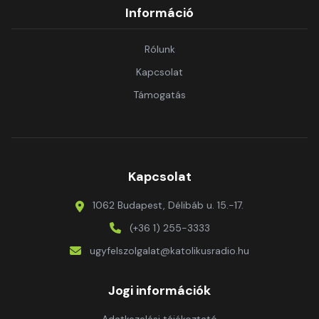
Információ
Rólunk
Kapcsolat
Támogatás
Kapcsolat
1062 Budapest, Délibáb u. 15.-17.
(+36 1) 255-3333
ugyfelszolgalat@katolikusradio.hu
Jogi információk