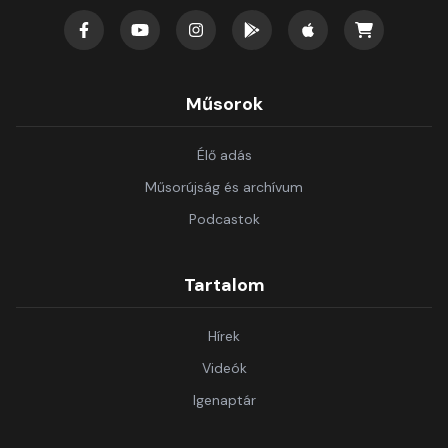
Műsorok
Élő adás
Műsorújság és archívum
Podcastok
Tartalom
Hírek
Videók
Igenaptár