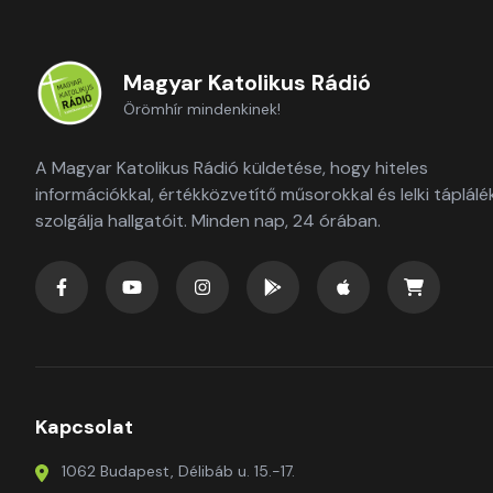
Magyar Katolikus Rádió
Örömhír mindenkinek!
A Magyar Katolikus Rádió küldetése, hogy hiteles
információkkal, értékközvetítő műsorokkal és lelki táplálé
szolgálja hallgatóit. Minden nap, 24 órában.
Kapcsolat
1062 Budapest, Délibáb u. 15.-17.