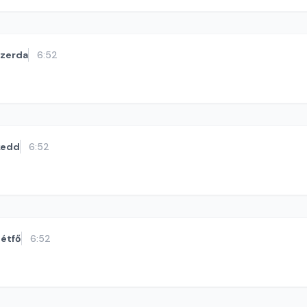
szerda
6:52
kedd
6:52
étfő
6:52