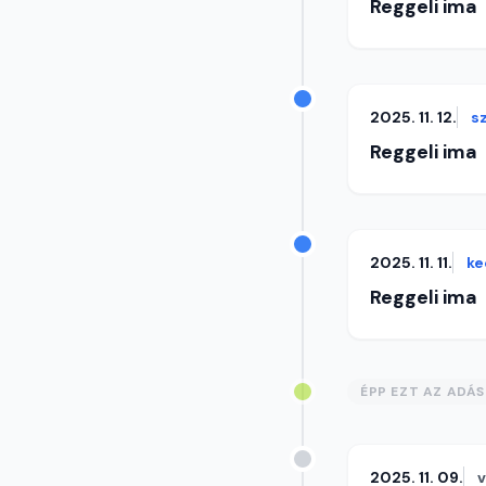
Reggeli ima
2025. 11. 12.
s
Reggeli ima
2025. 11. 11.
ke
Reggeli ima
ÉPP EZT AZ ADÁ
2025. 11. 09.