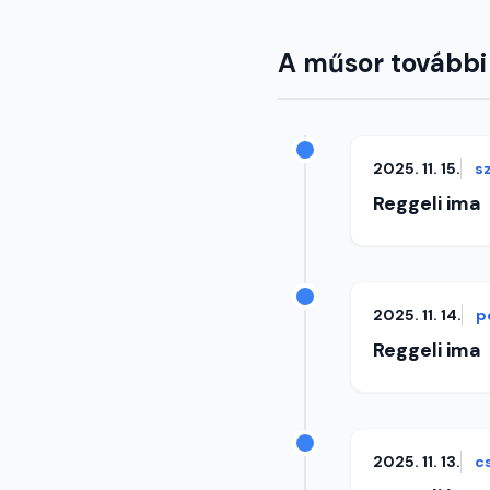
A műsor további
2025. 11. 15.
s
Reggeli ima
2025. 11. 14.
p
Reggeli ima
2025. 11. 13.
c