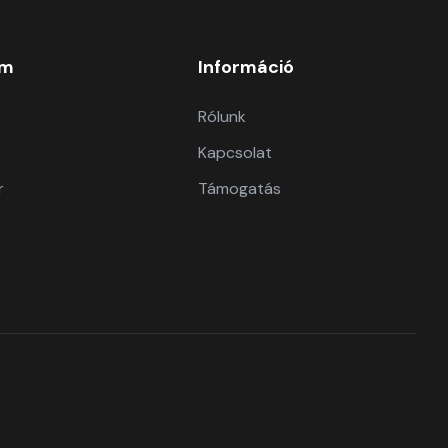
om
Információ
Rólunk
Kapcsolat
r
Támogatás