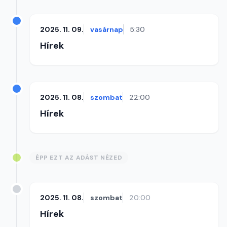
2025. 11. 09.
vasárnap
5:30
Hírek
2025. 11. 08.
szombat
22:00
Hírek
ÉPP EZT AZ ADÁST NÉZED
2025. 11. 08.
szombat
20:00
Hírek