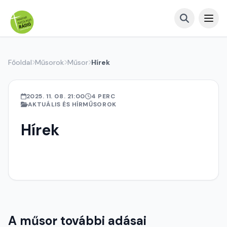
Főoldal
Műsorok
Műsor
Hírek
2025. 11. 08. 21:00
4 PERC
AKTUÁLIS ÉS HÍRMŰSOROK
Hírek
A műsor további adásai