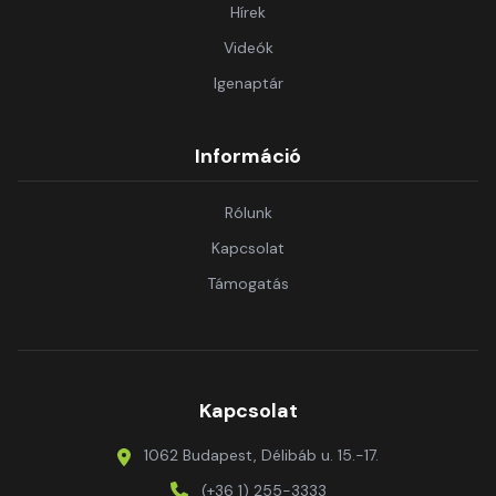
Hírek
Videók
Igenaptár
Információ
Rólunk
Kapcsolat
Támogatás
Kapcsolat
1062 Budapest, Délibáb u. 15.-17.
(+36 1) 255-3333