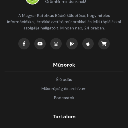
Örömhír mindenkinek!
A Magyar Katolikus Rádió küldetése, hogy hiteles
információkkal, értékközvetítő műsorokkal és lelki táplálékkal
szolgálja hallgatóit. Minden nap, 24 órában.
Műsorok
Élő adás
Műsorújság és archívum
Podcastok
Tartalom